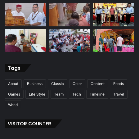
Tags
About
Business
Classic
Color
Content
Foods
Games
Life Style
Team
Tech
Timeline
Travel
World
VISITOR COUNTER