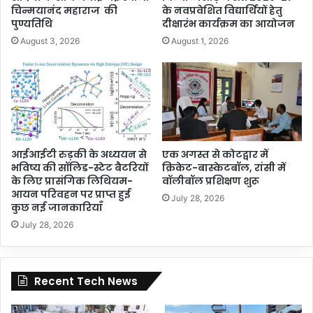
चिन्मयानंद महाराज की
के नवप्रवेशित विद्यार्थियों हेतु
पुण्यतिथि
दीक्षारंभ कार्यक्रम का आयोजन
August 3, 2026
August 1, 2026
आईआईटी रुड़की के अध्ययन से
एक अगस्त से कोटद्वार में
भविष्य की सॉलिड-स्टेट बैटरियों
क्रिकेट-बास्केटबॉल, रांसी में
के लिए प्रासंगिक लिथियम-
वॉलीबॉल प्रशिक्षण शुरू
आयन परिवहन पर प्राप्त हुई
July 28, 2026
कुछ नई जानकारियाँ
July 28, 2026
Recent Tech News