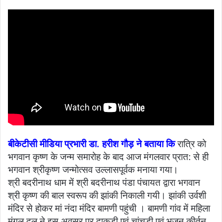
बीकेटीसी मीडिया प्रभारी डा. हरीश गौड़ ने बताया कि
रात्रि को
भगवान कृष्ण के जन्म समारोह के बाद आज मंगलवार प्रात: से ही
भगवान श्रीकृष्ण जन्मोत्सव उल्लासपूर्वक मनाया गया।
श्री बदरीनाथ धाम में श्री बदरीनाथ पंडा पंचायत द्वारा भगवान
श्री कृष्ण की बाल स्वरूप की झांकी निकाली गयी। झांकी उर्वशी
मंदिर से होकर मां नंदा मंदिर बामणी पहुंची । बामणी गांव में महिला
मंगल दल ने इस अवसर पर दाकुड़ी एवं चांचड़ी एवं भजन कीर्तन