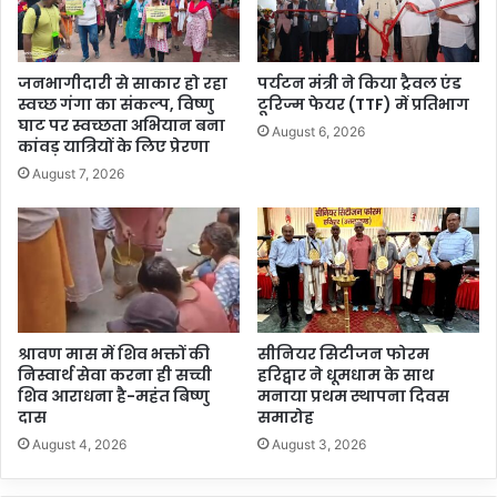
जनभागीदारी से साकार हो रहा
पर्यटन मंत्री ने किया ट्रैवल एंड
स्वच्छ गंगा का संकल्प, विष्णु
टूरिज्म फेयर (TTF) में प्रतिभाग
घाट पर स्वच्छता अभियान बना
August 6, 2026
कांवड़ यात्रियों के लिए प्रेरणा
August 7, 2026
श्रावण मास में शिव भक्तों की
सीनियर सिटीजन फोरम
निस्वार्थ सेवा करना ही सच्ची
हरिद्वार ने धूमधाम के साथ
शिव आराधना है-महंत बिष्णु
मनाया प्रथम स्थापना दिवस
दास
समारोह
August 4, 2026
August 3, 2026