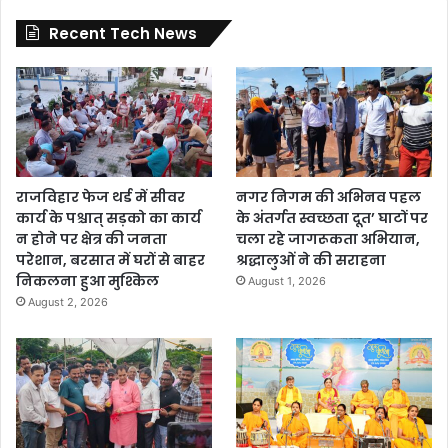
Recent Tech News
राजविहार फेज थर्ड में सीवर
नगर निगम की अभिनव पहल
कार्य के पश्चात् सड़को का कार्य
के अंतर्गत स्वच्छता दूत’ घाटों पर
न होने पर क्षेत्र की जनता
चला रहे जागरूकता अभियान,
परेशान, बरसात में घरों से बाहर
श्रद्धालुओं ने की सराहना
निकलना हुआ मुश्किल
August 1, 2026
August 2, 2026