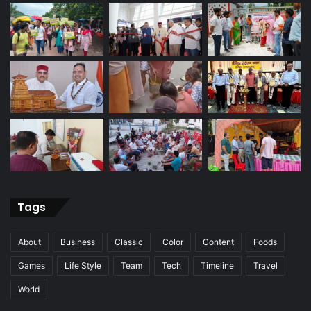
Tags
About
Business
Classic
Color
Content
Foods
Games
Life Style
Team
Tech
Timeline
Travel
World