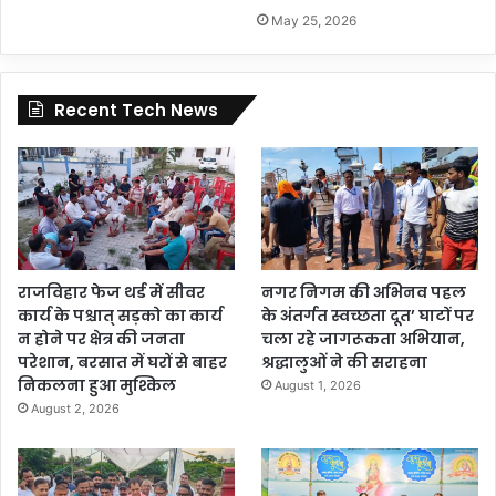
May 25, 2026
Recent Tech News
राजविहार फेज थर्ड में सीवर
नगर निगम की अभिनव पहल
कार्य के पश्चात् सड़को का कार्य
के अंतर्गत स्वच्छता दूत’ घाटों पर
न होने पर क्षेत्र की जनता
चला रहे जागरूकता अभियान,
परेशान, बरसात में घरों से बाहर
श्रद्धालुओं ने की सराहना
निकलना हुआ मुश्किल
August 1, 2026
August 2, 2026