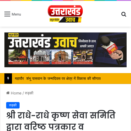
S
Menu
fo
महापौर शंभू पासवान के जन्मदिवस पर क्षेत्र में विकास की सौगात
Home
/
रुड़की
रुड़की
श्री राधे-राधे कृष्ण सेवा समिति
द्वारा वरिष्ठ पत्रकार व