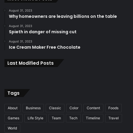
August 31, 2023
Why homeowners are leaving billions on the table
August 31, 2023
Spieth in danger of missing cut
August 31, 2023
Ice Cream Maker Free Chocolate
Last Modified Posts
Tags
About
Business
Classic
Color
Content
Foods
Games
Life Style
Team
Tech
Timeline
Travel
World