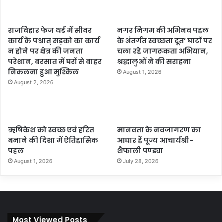
राजविहार फेज थर्ड में सीवर
नगर निगम की अभिनव पहल
कार्य के पश्चात् सड़को का कार्य
के अंतर्गत स्वच्छता दूत’ घाटों पर
न होने पर क्षेत्र की जनता
चला रहे जागरूकता अभियान,
परेशान, बरसात में घरों से बाहर
श्रद्धालुओं ने की सराहना
निकलना हुआ मुश्किल
August 1, 2026
August 2, 2026
ऋषिकेश को स्वच्छ एवं हरित
मानवता के नवजागरण का
बनाने की दिशा में ऐतिहासिक
आधार हैं पूज्य आचार्यश्री-
पहल
शैफाली पण्ड्या
August 1, 2026
July 28, 2026
Most Viewed Posts