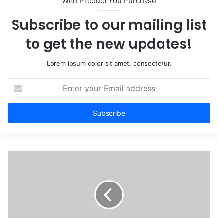
With Product You Purchase
Subscribe to our mailing list
to get the new updates!
Lorem ipsum dolor sit amet, consectetur.
Enter
your
Email
address