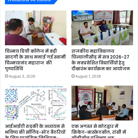
चिन्मय डिग्री कॉलेज में बड़ी
राजकीय महाविद्यालय
सादगी के साथ मनाई गई स्वामी
चिन्यालीसौड़ में सत्र 2026-27
चिन्मयानंद महाराज की
के नवप्रवेशित विद्यार्थियों हेतु
पुण्यतिथि
दीक्षारंभ कार्यक्रम का आयोजन
August 3, 2026
August 1, 2026
आईआईटी रुड़की के अध्ययन से
एक अगस्त से कोटद्वार में
भविष्य की सॉलिड-स्टेट बैटरियों
क्रिकेट-बास्केटबॉल, रांसी में
के लिए प्रासंगिक लिथियम-
वॉलीबॉल प्रशिक्षण शुरू