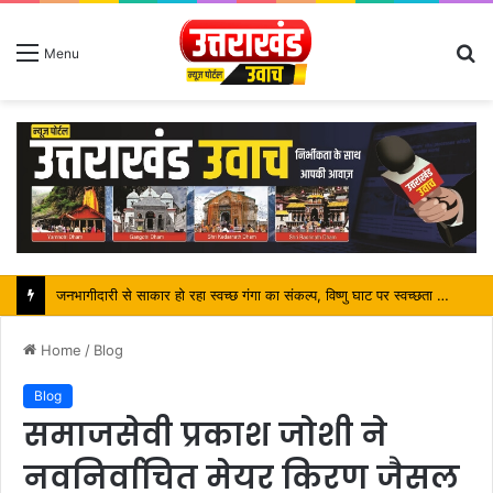
S
Menu
fo
जनभागीदारी से साकार हो रहा स्वच्छ गंगा का संकल्प, विष्णु घाट पर स्वच्छता अभियान बना कांवड़ यात्रियों के लिए प्रेरणा
Home
/
Blog
Blog
समाजसेवी प्रकाश जोशी ने
नवनिर्वाचित मेयर किरण जैसल