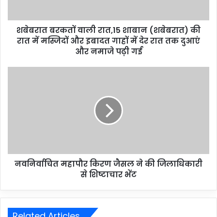
शबेबरात बरकतों वाली रात,15 शाबान (शबेबरात) की
रात में मस्जिदों और इबादत गाहों में देर रात तक दुआएं
और नमाजे पढ़ी गई
नवनिर्वाचित महापौर किरण जैसल ने की जिलाधिकारी
से शिष्टाचार भेंट
Related Articles