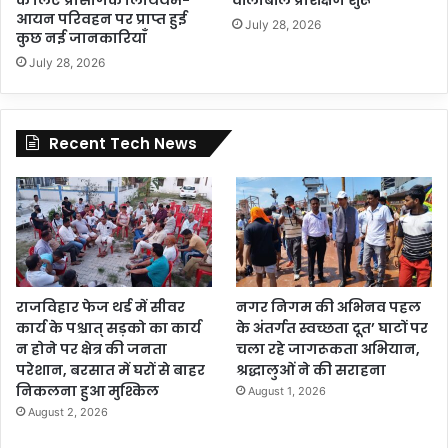
आयन परिवहन पर प्राप्त हुई
July 28, 2026
कुछ नई जानकारियाँ
July 28, 2026
Recent Tech News
राजविहार फेज थर्ड में सीवर
नगर निगम की अभिनव पहल
कार्य के पश्चात् सड़को का कार्य
के अंतर्गत स्वच्छता दूत’ घाटों पर
न होने पर क्षेत्र की जनता
चला रहे जागरूकता अभियान,
परेशान, बरसात में घरों से बाहर
श्रद्धालुओं ने की सराहना
निकलना हुआ मुश्किल
August 1, 2026
August 2, 2026