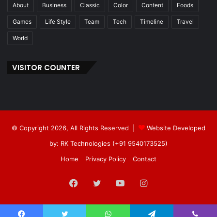
About
Business
Classic
Color
Content
Foods
Games
Life Style
Team
Tech
Timeline
Travel
World
VISITOR COUNTER
© Copyright 2026, All Rights Reserved |
Website Developed
by: RK Technologies (+91 9540173525)
Home
Privacy Policy
Contact
Facebook
Twitter
YouTube
Instagram