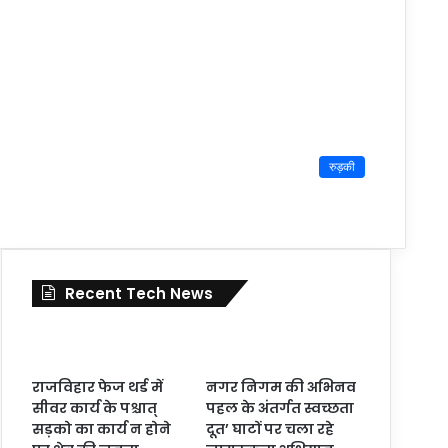
रुड़की
Recent Tech News
राजविहार फेज थर्ड में
नगर निगम की अभिनव
सीवर कार्य के पश्चात्
पहल के अंतर्गत स्वच्छता
सड़को का कार्य न होने
दूत’ घाटों पर चला रहे