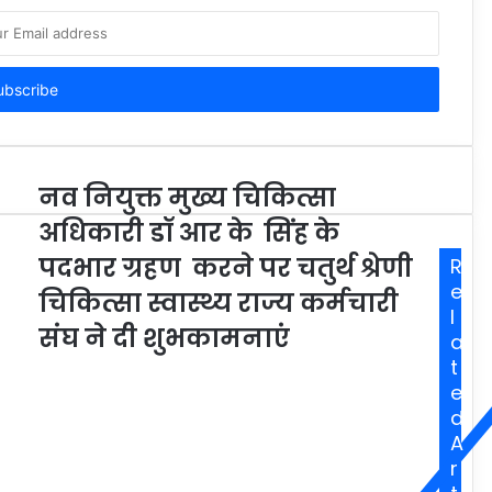
नव नियुक्त मुख्य चिकित्सा
अधिकारी डॉ आर के सिंह के
पदभार ग्रहण करने पर चतुर्थ श्रेणी
R
e
चिकित्सा स्वास्थ्य राज्य कर्मचारी
l
संघ ने दी शुभकामनाएं
a
t
e
d
A
r