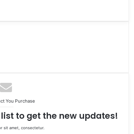
uct You Purchase
list to get the new updates!
r sit amet, consectetur.