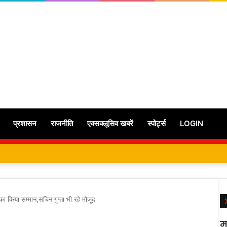
प्रशासन
राजनीति
एक्सक्लूसिव खबरें
स्पोर्ट्स
LOGIN
ं का किया सम्मान,सचिन गुप्ता भी रहे मौजूद
म