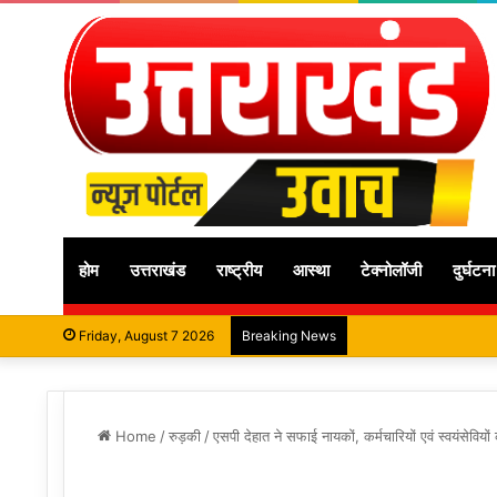
होम
उत्तराखंड
राष्ट्रीय
आस्था
टेक्नोलॉजी
दुर्घटना
Friday, August 7 2026
Breaking News
Home
/
रुड़की
/
एसपी देहात ने सफाई नायकों, कर्मचारियों एवं स्वयंसेवियो