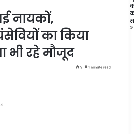
क
क
ाई नायकों,
स
वयंसेवियों का किया
ा भी रहे मौजूद
9
1 minute read
24