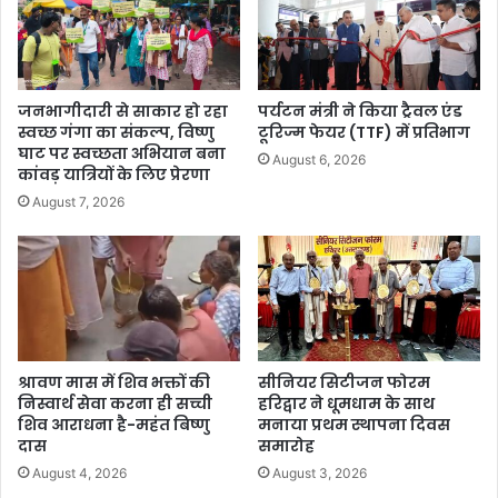
जनभागीदारी से साकार हो रहा
पर्यटन मंत्री ने किया ट्रैवल एंड
स्वच्छ गंगा का संकल्प, विष्णु
टूरिज्म फेयर (TTF) में प्रतिभाग
घाट पर स्वच्छता अभियान बना
August 6, 2026
कांवड़ यात्रियों के लिए प्रेरणा
August 7, 2026
श्रावण मास में शिव भक्तों की
सीनियर सिटीजन फोरम
निस्वार्थ सेवा करना ही सच्ची
हरिद्वार ने धूमधाम के साथ
शिव आराधना है-महंत बिष्णु
मनाया प्रथम स्थापना दिवस
दास
समारोह
August 4, 2026
August 3, 2026