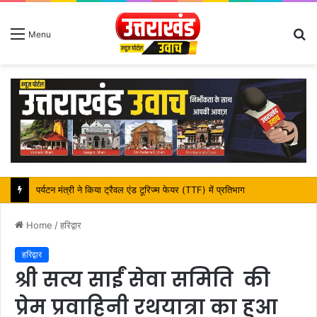
S
Menu
fo
महापौर शंभू पासवान के जन्मदिवस पर क्षेत्र में विकास की सौगात
Home
/
हरिद्वार
हरिद्वार
श्री सत्य साईं सेवा समिति की
प्रेम प्रवाहिनी रथयात्रा का हुआ