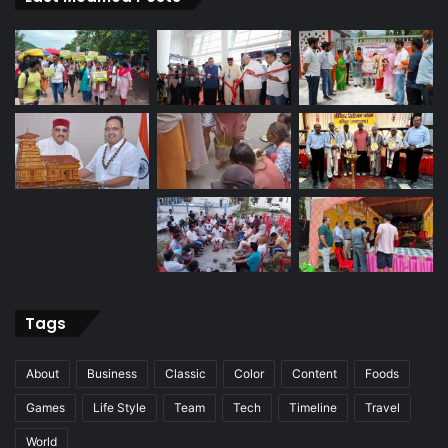
Tags
About
Business
Classic
Color
Content
Foods
Games
Life Style
Team
Tech
Timeline
Travel
World