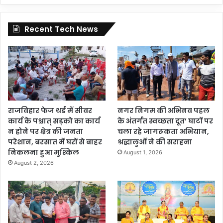
Recent Tech News
राजविहार फेज थर्ड में सीवर
नगर निगम की अभिनव पहल
कार्य के पश्चात् सड़को का कार्य
के अंतर्गत स्वच्छता दूत’ घाटों पर
न होने पर क्षेत्र की जनता
चला रहे जागरूकता अभियान,
परेशान, बरसात में घरों से बाहर
श्रद्धालुओं ने की सराहना
निकलना हुआ मुश्किल
August 1, 2026
August 2, 2026