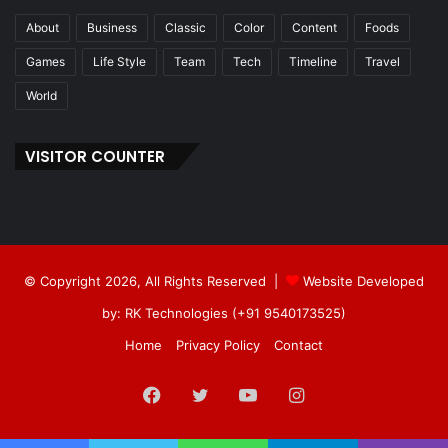
About
Business
Classic
Color
Content
Foods
Games
Life Style
Team
Tech
Timeline
Travel
World
VISITOR COUNTER
© Copyright 2026, All Rights Reserved |
Website Developed
by: RK Technologies (+91 9540173525)
Home
Privacy Policy
Contact
Facebook
Twitter
YouTube
Instagram