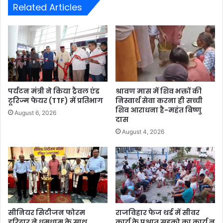
Related Articles
पर्यटन मंत्री ने किया ट्रैवल एंड
श्रावण मास में शिव भक्तों की
टूरिज्म फेयर (TTF) में प्रतिभाग
निस्वार्थ सेवा करना ही सच्ची
शिव आराधना है-महंत बिष्णु
August 6, 2026
दास
August 4, 2026
सीनियर सिटीजन फोरम
राजविहार फेज थर्ड में सीवर
हरिद्वार ने धूमधाम के साथ
कार्य के पश्चात् सड़को का कार्य न