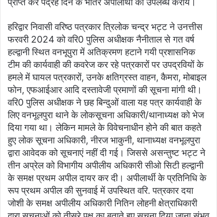
प्राप्त कर पंद्रह दिन के भीतर अपीलार्थी को उपलब्ध करायें।
हरिद्वार निवासी वरिष्ठ पत्रकार त्रिलोक चन्द्र भट्ट ने उनत्तीस
फरवरी 2024 को वरि0 पुलिस अधीक्षक नैनीताल से गत वर्ष
हल्द्वानी स्थित वनभूपुरा में अतिक्रमण हटाने गयी प्रशासनिक
टीम की कार्यवाही की कवरेज कर रहे पत्रकारों पर उपद्रवियों के
हमले में घायल पत्रकारों, उनके क्षतिग्रस्त वाहन, कैमरा, मोबाइल
फोन, एफआईआर आदि दस्तावेजी प्रमाणों की सूचना मांगी थी।
वरि0 पुलिस अधीक्षक ने छह बिन्दुओं वाला यह पत्र कार्यवाही के
लिए वनभूलपुरा थाने के लोकसूचना अधिकारी/थानाध्यक्ष को भेज
दिया गया था। लेकिन मामले के विवेचनाधीन होने की बात कहते
हुए लोक सूचना अधिकारी, नीरज भाकुनी, थानाध्यक्ष वनभूलपुरा
द्वारा आवेदक को सूचनाएं नहीं दी गई। जिससे असन्तुष्ट भट्ट ने
तीन अप्रेल को विभागीय अपीलीय अधिकारी सीओ सिटी हल्द्वानी
के समक्ष प्रथम अपील दायर कर दी। अपीलार्थी के प्रतिनिधि के
रूप प्रथम अपील की सुनवाई में उपस्थित वरि. पत्रकार दया
जोशी के समक्ष अपीलीय अधिकारी नितिन लोहनी क्षेत्राधिकारी
द्वारा सूचनाओं को तीसरे पक्ष का बताते हुए सूचना दिया जाना संभव