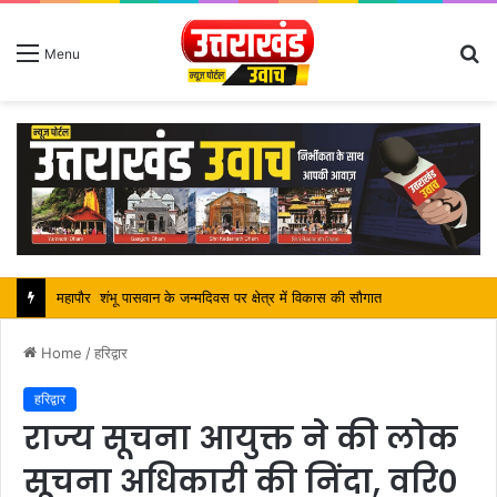
S
Menu
fo
सतपाल महाराज की राजस्थान के मुख्यमंत्री से कि शिष्टाचार भेंट, पर्यटन और सांस्कृतिक गतिविधियों के विषय में विस्तार पर हुई चर्चा
Home
/
हरिद्वार
हरिद्वार
राज्य सूचना आयुक्त ने की लोक
सूचना अधिकारी की निंदा, वरि0