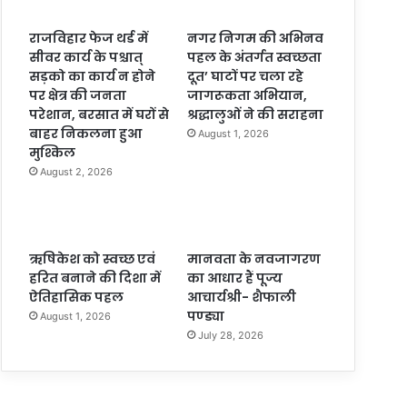
राजविहार फेज थर्ड में
नगर निगम की अभिनव
सीवर कार्य के पश्चात्
पहल के अंतर्गत स्वच्छता
सड़को का कार्य न होने
दूत’ घाटों पर चला रहे
पर क्षेत्र की जनता
जागरूकता अभियान,
परेशान, बरसात में घरों से
श्रद्धालुओं ने की सराहना
बाहर निकलना हुआ
August 1, 2026
मुश्किल
August 2, 2026
ऋषिकेश को स्वच्छ एवं
मानवता के नवजागरण
हरित बनाने की दिशा में
का आधार हैं पूज्य
ऐतिहासिक पहल
आचार्यश्री- शैफाली
पण्ड्या
August 1, 2026
July 28, 2026