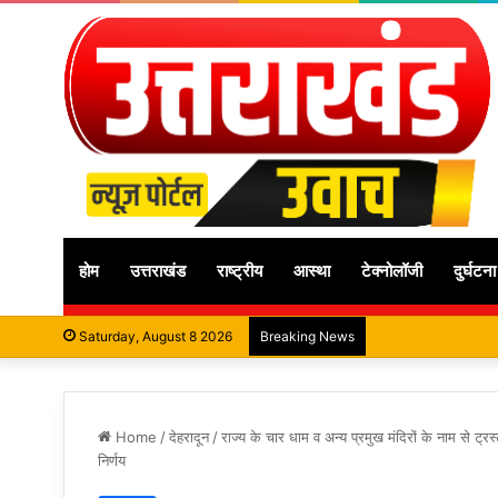
होम
उत्तराखंड
राष्ट्रीय
आस्था
टेक्नोलॉजी
दुर्घटना
Saturday, August 8 2026
Breaking News
Home
/
देहरादून
/
राज्य के चार धाम व अन्य प्रमुख मंदिरों के नाम से ट्र
निर्णय