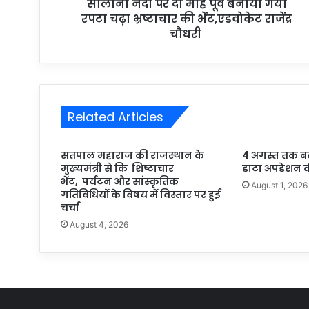
सोलानी नदी पर दो माह पूर्व बनाया गया
e
रपटा चढ़ा भ्रष्टाचार की भेंट,एडवोकेट राजेंद्र
s
चौधरी
s
Related Articles
सतपाल महाराज की राजस्थान के
4 अगस्त तक बढ़ी ब
मुख्यमंत्री से कि शिष्टाचार
डाटा अपडेशन क
भेंट, पर्यटन और सांस्कृतिक
August 1, 2026
गतिविधियों के विषय में विस्तार पर हुई
चर्चा
August 4, 2026