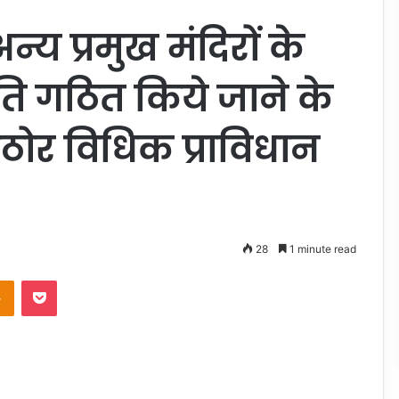
्य प्रमुख मंदिरों के
िति गठित किये जाने के
कठोर विधिक प्राविधान
28
1 minute read
Odnoklassniki
Pocket