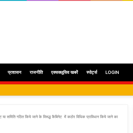
प्रशासन
राजनीति
एक्सक्लूसिव खबरें
स्पोर्ट्स
LOGIN
स्ट या समिति गठित किये जाने के विरूद्ध कैबिनेट में कठोर विधिक प्राविधान किये जाने का