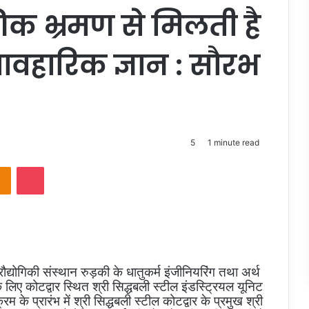
योगिक भ्रमण से मिलती है
्यावहारिक ज्ञान : सौरभ
5
1 minute read
takte
Odnoklassniki
Pocket
्योगिकी संस्थान रुड़की के धातुकर्म इंजीनियरिंग तथा अर्थ
के लिए कोटद्वार स्थित श्री सिद्धबली स्टील इंडस्ट्रियल यूनिट
े प्रारंभ में श्री सिद्धबली स्टील कोटद्वार के प्रमुख श्री