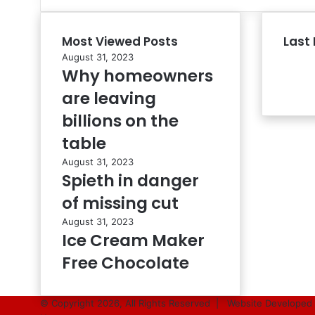
Most Viewed Posts
Last 
August 31, 2023
Why homeowners
are leaving
billions on the
table
August 31, 2023
Spieth in danger
of missing cut
August 31, 2023
Ice Cream Maker
Free Chocolate
© Copyright 2026, All Rights Reserved |
Website Developed 