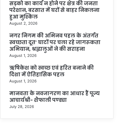
सड़को का कार्य न होने पर क्षेत्र की जनता
परेशान, बरसात में घरों से बाहर निकलना
हुआ मुश्किल
August 2, 2026
नगर निगम की अभिनव पहल के अंतर्गत
स्वच्छता दूत’ घाटों पर चला रहे जागरूकता
अभियान, श्रद्धालुओं ने की सराहना
August 1, 2026
ऋषिकेश को स्वच्छ एवं हरित बनाने की
दिशा में ऐतिहासिक पहल
August 1, 2026
मानवता के नवजागरण का आधार हैं पूज्य
आचार्यश्री- शैफाली पण्ड्या
July 28, 2026