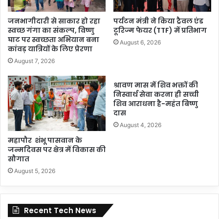
जनभागीदारी से साकार हो रहा
पर्यटन मंत्री ने किया ट्रैवल एंड
स्वच्छ गंगा का संकल्प, विष्णु
टूरिज्म फेयर (TTF) में प्रतिभाग
घाट पर स्वच्छता अभियान बना
August 6, 2026
कांवड़ यात्रियों के लिए प्रेरणा
August 7, 2026
श्रावण मास में शिव भक्तों की
निस्वार्थ सेवा करना ही सच्ची
शिव आराधना है-महंत बिष्णु
दास
August 4, 2026
महापौर शंभू पासवान के
जन्मदिवस पर क्षेत्र में विकास की
सौगात
August 5, 2026
Recent Tech News