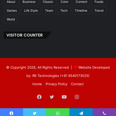
About
Business
Classic
Color
Content
Foods
Games
Life Style
Team
Tech
Timeline
Travel
World
VISITOR COUNTER
© Copyright 2026, All Rights Reserved |
Website Developed
by: RK Technologies (+91 9540173525)
Home
Privacy Policy
Contact
Facebook
Twitter
YouTube
Instagram