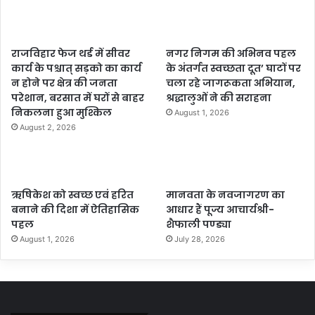
राजविहार फेज थर्ड में सीवर
नगर निगम की अभिनव पहल
कार्य के पश्चात् सड़को का कार्य
के अंतर्गत स्वच्छता दूत’ घाटों पर
न होने पर क्षेत्र की जनता
चला रहे जागरूकता अभियान,
परेशान, बरसात में घरों से बाहर
श्रद्धालुओं ने की सराहना
निकलना हुआ मुश्किल
August 1, 2026
August 2, 2026
ऋषिकेश को स्वच्छ एवं हरित
मानवता के नवजागरण का
बनाने की दिशा में ऐतिहासिक
आधार हैं पूज्य आचार्यश्री-
पहल
शैफाली पण्ड्या
August 1, 2026
July 28, 2026