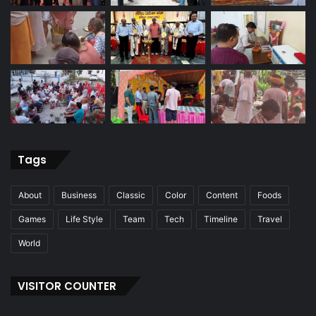
Tags
About
Business
Classic
Color
Content
Foods
Games
Life Style
Team
Tech
Timeline
Travel
World
VISITOR COUNTER