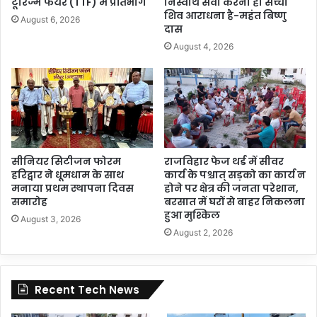
टूरिज्म फेयर (TTF) में प्रतिभाग
निस्वार्थ सेवा करना ही सच्ची
शिव आराधना है-महंत बिष्णु
August 6, 2026
दास
August 4, 2026
सीनियर सिटीजन फोरम
राजविहार फेज थर्ड में सीवर
हरिद्वार ने धूमधाम के साथ
कार्य के पश्चात् सड़को का कार्य न
मनाया प्रथम स्थापना दिवस
होने पर क्षेत्र की जनता परेशान,
समारोह
बरसात में घरों से बाहर निकलना
हुआ मुश्किल
August 3, 2026
August 2, 2026
Recent Tech News