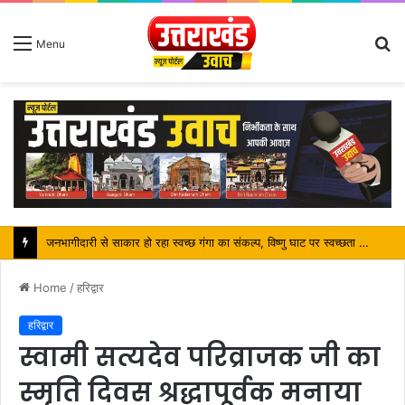
S
Menu
fo
पर्यटन मंत्री ने किया ट्रैवल एंड टूरिज्म फेयर (TTF) में प्रतिभाग
Home
/
हरिद्वार
हरिद्वार
स्वामी सत्यदेव परिव्राजक जी का
स्मृति दिवस श्रद्धापूर्वक मनाया