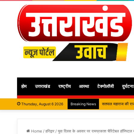
होम
उत्तराखंड
राष्ट्रीय
आस्था
टेक्नोलॉजी
दुर्घटना
श्रावण मास में शिव भक्
Thursday, August 6 2026
Breaking News
Home
/
हरिद्वार
/
युवा दिवस के अवसर पर रामप्रकाश चैरिटेबल हॉस्पिटल मे