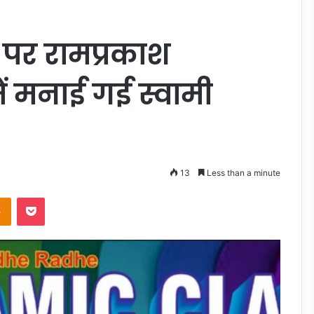
 पर रामप्रकाश
ें मनाई गई स्वामी
13
Less than a minute
takte
Odnoklassniki
Pocket