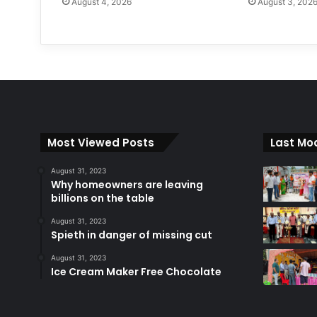
August 4, 2026
August 3, 202
Most Viewed Posts
Last Mod
August 31, 2023
Why homeowners are leaving
billions on the table
August 31, 2023
Spieth in danger of missing cut
August 31, 2023
Ice Cream Maker Free Chocolate