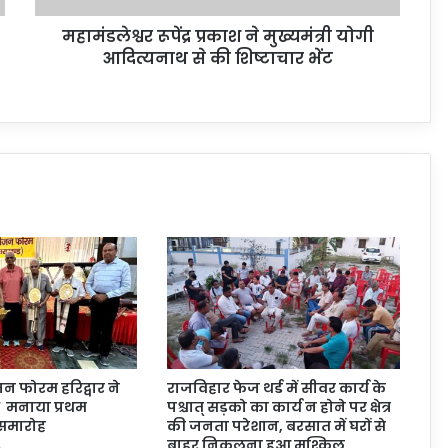
महामंडलेश्वर रूपेंद्र प्रकाश ने मुख्यमंत्री योगी
आदित्यनाथ से की शिष्टाचार भेंट
 फोरम हरिद्वार ने
राजविहार फेज थर्ड में सीवर कार्य के
 मनाया प्रथम
पश्चात् सड़को का कार्य न होने पर क्षेत्र
 समारोह
की जनता परेशान, बरसात में घरों से
बाहर निकलना हुआ मुश्किल