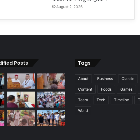
6
August 2, 2026
ified Posts
Tags
About
Business
Classic
Content
Foods
Games
Team
Tech
Timeline
T
World