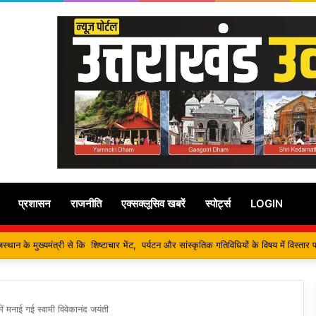
प्रशासन
राजनीति
एक्सक्लूसिव खबरें
स्पोर्ट्स
LOGIN
तों की निस्वार्थ सेवा करना ही सच्ची शिव आराधना है-महंत बिष्णु दास
ं मनाई गई स्वामी विवेकानंद जयंती