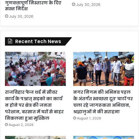
गुणवत्तापूर्ण निस्तारण के दिए
July 30, 2026
सख्त निर्देश
July 30, 2026
Recent Tech News
राजविहार फेज थर्ड में सीवर
नगर निगम की अभिनव पहल
कार्य के पश्चात् सड़को का कार्य
के अंतर्गत स्वच्छता दूत’ घाटों पर
न होने पर क्षेत्र की जनता
चला रहे जागरूकता अभियान,
परेशान, बरसात में घरों से बाहर
श्रद्धालुओं ने की सराहना
निकलना हुआ मुश्किल
August 1, 2026
August 2, 2026