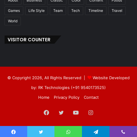
About
Business
Classic
Color
Content
Foods
Games
Life Style
Team
Tech
Timeline
Travel
World
VISITOR COUNTER
© Copyright 2026, All Rights Reserved |
Website Developed
by: RK Technologies (+91 9540173525)
Home
Privacy Policy
Contact
Facebook
Twitter
YouTube
Instagram