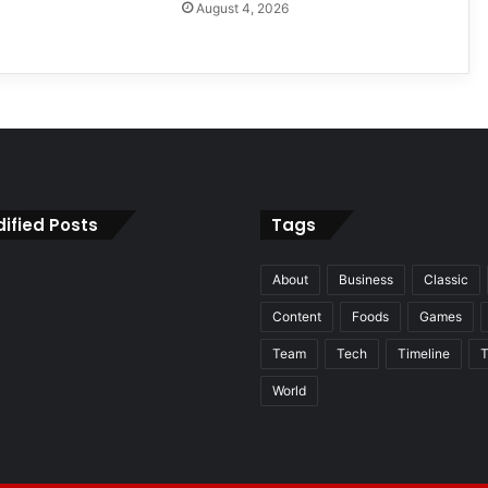
August 4, 2026
ified Posts
Tags
About
Business
Classic
Content
Foods
Games
Team
Tech
Timeline
T
World