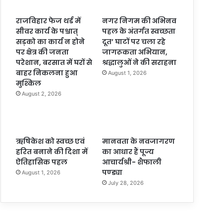
राजविहार फेज थर्ड में
नगर निगम की अभिनव
सीवर कार्य के पश्चात्
पहल के अंतर्गत स्वच्छता
सड़को का कार्य न होने
दूत’ घाटों पर चला रहे
पर क्षेत्र की जनता
जागरूकता अभियान,
परेशान, बरसात में घरों से
श्रद्धालुओं ने की सराहना
बाहर निकलना हुआ
August 1, 2026
मुश्किल
August 2, 2026
ऋषिकेश को स्वच्छ एवं
मानवता के नवजागरण
हरित बनाने की दिशा में
का आधार हैं पूज्य
ऐतिहासिक पहल
आचार्यश्री- शैफाली
पण्ड्या
August 1, 2026
July 28, 2026