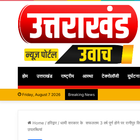
होम
उत्तराखंड
राष्ट्रीय
आस्था
टेक्नोलॉजी
दुर्घटना
Friday, August 7 2026
Breaking News
Home
/
हरिद्वार
/
धामी सरकार के सफलतम 3 वर्ष पूर्ण होने पर रानीपुर व
उपलब्धियां