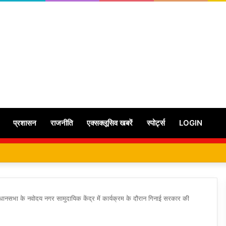
प्रशासन
राजनीति
एक्सक्लूसिव खबरें
स्पोर्ट्स
LOGIN
िधानसभा के नवोदय नगर सामुदायिक केंद्र में कार्यक्रम के दौरान गिनाई सरकार की