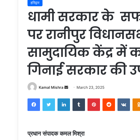
हरिद्वार
धामी सरकार के सफलत
पर रानीपुर विधानस
सामुदायिक केंद्र में 
गिनाई सरकार की उप
Send
Kamal Mishra
March 23, 2025
an
Facebook
Twitter
LinkedIn
Tumblr
Pinterest
Reddit
VKon
email
प्रधान संपादक कमल मिश्रा