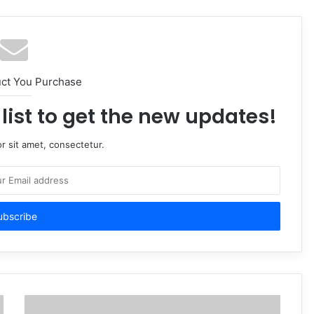
uct You Purchase
list to get the new updates!
r sit amet, consectetur.