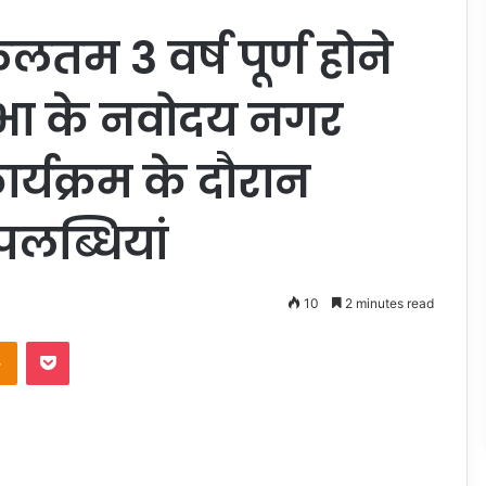
म 3 वर्ष पूर्ण होने
भा के नवोदय नगर
कार्यक्रम के दौरान
लब्धियां
10
2 minutes read
takte
Odnoklassniki
Pocket