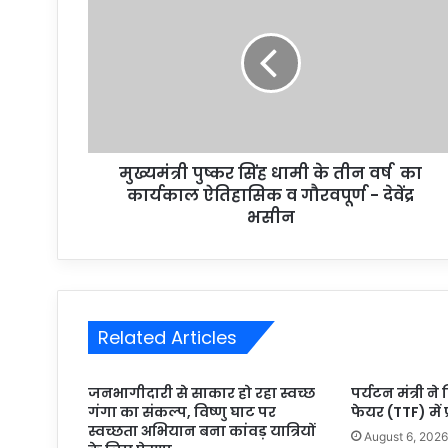
मुख्यमंत्री पुष्कर सिंह धामी के तीन वर्ष का
कार्यकाल ऐतिहासिक व गौरवपूर्ण - देवेंद्र
भसीन
Related Articles
जनभागीदारी से साकार हो रहा स्वच्छ
पर्यटन मंत्री ने
गंगा का संकल्प, विष्णु घाट पर
फेयर (TTF) में 
स्वच्छता अभियान बना कांवड़ यात्रियों
August 6, 202