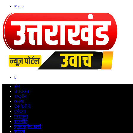
Menu
Search
for
होम
उत्तराखंड
राष्ट्रीय
आस्था
टेक्नोलॉजी
दुर्घटना
प्रशासन
राजनीति
एक्सक्लूसिव खबरें
स्पोर्ट्स