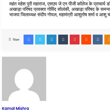
महंत महेश पुरी महाराज, एसएम जे एन पीजी कॉलेज के प्राचार्य 
अखाड़ा परिषद प्रवक्ता गोविंद सोलंकी, अखाड़ा परिषद के समन
भाजपा जिलाध्यक्ष संदीप गोयल, महामंत्री आशुतोष शर्मा व आशु चौध
Facebook
Twitter
LinkedIn
Tumblr
Pinterest
Reddit
VKon
Share
Kamal Mishra