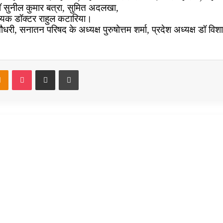
डॉ सुनील कुमार बत्रा, सुमित अदलखा,
्वयक डॉक्टर राहुल कटारिया।
री, सनातन परिषद के अध्यक्ष पुरुषोत्तम शर्मा, प्रदेश अध्यक्ष डॉ विश
takte
Odnoklassniki
Pocket
Share via Email
Print