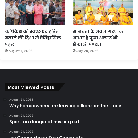
ऋषिकेश को स्वच्छ एवं हरित
मानवता के नवजागरण का
बनाने की दिशा में ऐतिहासिक
आधार हैं पूज्य आचार्यश्री-
पहल
शैफाली पण्ड्या
August 1, 2026
July 28, 2026
Most Viewed Posts
August 31, 2023
Why homeowners are leaving billions on the table
August 31, 2023
Spieth in danger of missing cut
August 31, 2023
Ice Cream Maker Free Chocolate