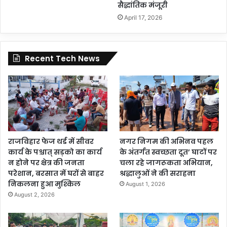
सैद्धांतिक मंजूरी
April 17, 2026
Recent Tech News
राजविहार फेज थर्ड में सीवर
नगर निगम की अभिनव पहल
कार्य के पश्चात् सड़को का कार्य
के अंतर्गत स्वच्छता दूत’ घाटों पर
न होने पर क्षेत्र की जनता
चला रहे जागरूकता अभियान,
परेशान, बरसात में घरों से बाहर
श्रद्धालुओं ने की सराहना
निकलना हुआ मुश्किल
August 1, 2026
August 2, 2026