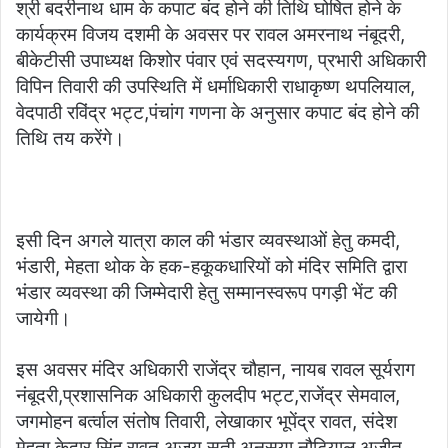
श्री बदरीनाथ धाम के कपाट बंद होने की तिथि घोषित होने के
कार्यक्रम विजय दशमी के अवसर पर रावल अमरनाथ नंबूदरी,
बीकेटीसी उपाध्यक्ष किशोर पंवार एवं सदस्यगण, प्रभारी अधिकारी
विपिन तिवारी की उपस्थिति में धर्माधिकारी राधाकृष्ण थपलियाल,
वेदपाठी रविंद्र भट्ट,पंचांग गणना के अनुसार कपाट बंद होने की
तिथि तय करेंगे।
इसी दिन अगले यात्रा काल की भंडार व्यवस्थाओं हेतु कमदी,
भंडारी, मेहता थोक के हक-हकूकधारियों को मंदिर समिति द्वारा
भंडार व्यवस्था की जिम्मेदारी हेतु सम्मानस्वरूप पगड़ी भेंट की
जायेगी।
इस अवसर मंदिर अधिकारी राजेंद्र चौहान, नायब रावल सूर्यराग
नंबूदरी,प्रशासनिक अधिकारी कुलदीप भट्ट,राजेंद्र सेमवाल,
जगमोहन बर्त्वाल संतोष तिवारी, लेखाकार भूपेंद्र रावत, संदेश
मेहता,केदार सिंह रावत अजय सती अनसूया नौटियाल,अजीत