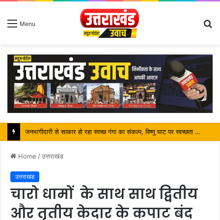
S
Menu
fo
पर्यटन मंत्री ने किया ट्रैवल एंड टूरिज्म फेयर (TTF) में प्रतिभाग
Home
/
उत्तराखंड
उत्तराखंड
चारो धामों के साथ साथ द्वितीय
और तृतीय केदार के कपाट बंद