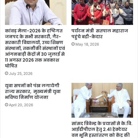
कांवड़ मेला-2026 के दृष्टिगत
पर्यटन मंत्री सतपाल महाराज
जनपद के सभी सरकारी, गैर-
पहुंचे बद्री-केदार
सरकारी विद्यालयों, उच्च शिक्षण
May 18, 2026
संस्थानों, तकनीकी संस्थानों एवं
आंगनबाड़ी केंद्रों में 30 जुलाई से
11 अगस्त 2026 तक अवकाश
घोषित
July 25, 2026
युवा सपनों को पंख लगायेगी
राज्य सरकार, मुख्यमंत्री युवा
भविष्य निर्माण योजना
April 20, 2026
सांसद त्रिवेन्द्र के प्रयासों से के.वि.
आईडीपीएल हेतु 2.41 हेक्टेयर
वन भूमि हस्तांतरण को केंद्र की