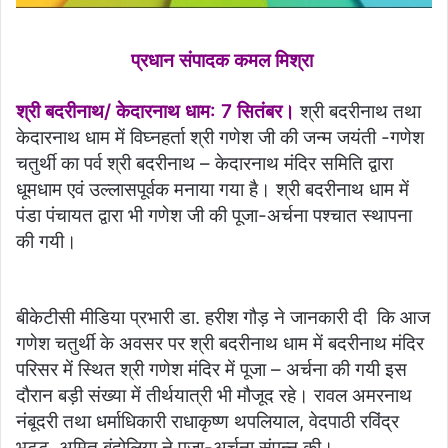
प्रधान संपादक कमल मिश्रा
श्री बदरीनाथ/ केदारनाथ धाम: 7 सितंबर।
श्री बदरीनाथ तथा
केदारनाथ धाम में विघ्नहर्ता श्री गणेश जी की जन्म जयंती -गणेश
चतुर्थी का पर्व श्री बदरीनाथ – केदारनाथ मंदिर समिति द्वारा
धूमधाम एवं उल्लासपूर्वक मनाया गया है। श्री बदरीनाथ धाम में
पंडा पंचायत द्वारा भी गणेश जी की पूजा-अर्चना पश्चात स्थापना
की‌ गयी।
बीकेटीसी मीडिया प्रभारी डा. हरीश गौड़ ने जानकारी दी कि आज
गणेश चतुर्थी के अवसर पर श्री बदरीनाथ धाम में बदरीनाथ मंदिर
परिसर में स्थित श्री गणेश मंदिर में पूजा – अर्चना की गयी इस
दौरान बड़ी संख्या में तीर्थयात्री भी मौजूद रहे। रावल अमरनाथ
नंबूदरी तथा धर्माधिकारी राधाकृष्ण थपलियाल, वेदपाठी रविंद्र
भट्ट, अमित बंदोलिया ने पूजा-अर्चना संपन्न की।