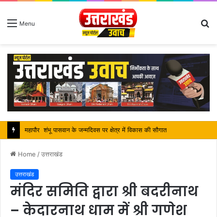
S
Menu
fo
सतपाल महाराज की राजस्थान के मुख्यमंत्री से कि शिष्टाचार भेंट, पर्यटन और सांस्कृतिक गतिविधियों के विषय में विस्तार पर हुई चर्चा
Home
/
उत्तराखंड
उत्तराखंड
मंदिर समिति द्वारा श्री बदरीनाथ
– केदारनाथ धाम में श्री गणेश