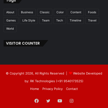
Tags
About
Business
Classic
Color
Content
Foods
Games
Life Style
Team
Tech
Timeline
Travel
World
VISITOR COUNTER
© Copyright 2026, All Rights Reserved |
Website Developed
by: RK Technologies (+91 9540173525)
Home
Privacy Policy
Contact
Facebook
Twitter
YouTube
Instagram