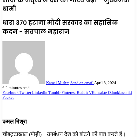
मोदी के नेतृत्व में देश का गौरव बढ़ा – मुख्यमंत्री
धामी
धारा 370 हटाना मोदी सरकार का सहासिक
कदम - सतपाल महाराज
Kamal Mishra
Send an email
April 8, 2024
6
2 minutes read
Facebook
Twitter
LinkedIn
Tumblr
Pinterest
Reddit
VKontakte
Odnoklassniki
Pocket
कमल मिश्रा
चौबट्टाखाल (पौड़ी)। ठगबंधन देश को बांटने की बात करते हैं।