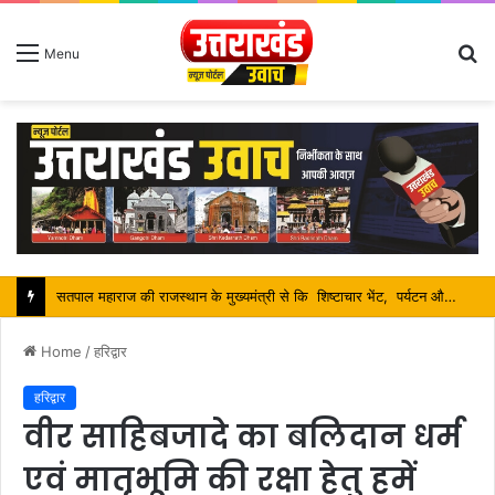
S
Menu
fo
सतपाल महाराज की राजस्थान के मुख्यमंत्री से कि शिष्टाचार भेंट, पर्यटन और सांस्कृतिक गतिविधियों के विषय में विस्तार पर हुई चर्चा
Home
/
हरिद्वार
हरिद्वार
वीर साहिबजादे का बलिदान धर्म
एवं मातृभूमि की रक्षा हेतु हमें