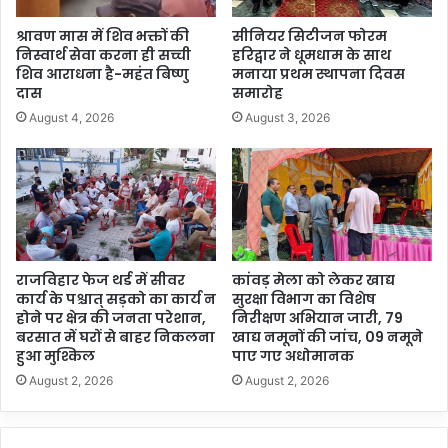
श्रावण मास में शिव भक्तों की
सीनियर सिटीजन फोरम
निस्वार्थ सेवा करना ही सच्ची
हरिद्वार ने धूमधाम के साथ
शिव आराधना है-महंत बिष्णु
मनाया प्रथम स्थापना दिवस
दास
समारोह
August 4, 2026
August 3, 2026
राजविहार फेज थर्ड में सीवर
कांवड़ मेला को लेकर खाद्य
कार्य के पश्चात् सड़को का कार्य न
सुरक्षा विभाग का विशेष
होने पर क्षेत्र की जनता परेशान,
निरीक्षण अभियान जारी, 79
बरसात में घरों से बाहर निकलना
खाद्य नमूनों की जांच, 09 नमूने
हुआ मुश्किल
पाए गए अधोमानक
August 2, 2026
August 2, 2026