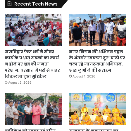
Recent Tech News
राजविहार फेज थर्ड में सीवर
नगर निगम की अभिनव पहल
कार्य के पश्चात् सड़को का कार्य
के अंतर्गत स्वच्छता दूत’ घाटों पर
न होने पर क्षेत्र की जनता
चला रहे जागरूकता अभियान,
परेशान, बरसात में घरों से बाहर
श्रद्धालुओं ने की सराहना
निकलना हुआ मुश्किल
August 1, 2026
August 2, 2026