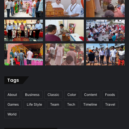
Tags
About
Business
Classic
Color
Content
Foods
Games
Life Style
Team
Tech
Timeline
Travel
World