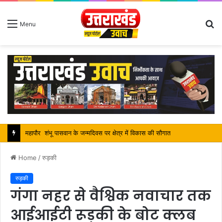
S
Menu
fo
सतपाल महाराज की राजस्थान के मुख्यमंत्री से कि शिष्टाचार भेंट, पर्यटन और सांस्कृतिक गतिविधियों के विषय में विस्तार पर हुई चर्चा
Home
/
रुड़की
रुड़की
गंगा नहर से वैश्विक नवाचार तक
आईआईटी रूड़की के बोट क्लब