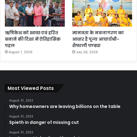
ऋषिकेश को स्वच्छ एवं हरित
मानवता के नवजागरण का
बनाने की दिशा में ऐतिहासिक
आधार हैं पूज्य आचार्यश्री-
पहल
शैफाली पण्ड्या
August 1, 2026
July 28, 2026
Most Viewed Posts
August 31, 2023
Why homeowners are leaving billions on the table
August 31, 2023
Spieth in danger of missing cut
August 31, 2023