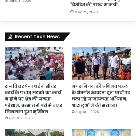
June 3, 2026
वितरित की पाठ्य सामग्री
May 25, 2026
Recent Tech News
राजविहार फेज थर्ड में सीवर
नगर निगम की अभिनव पहल
कार्य के पश्चात् सड़को का कार्य
के अंतर्गत स्वच्छता दूत’ घाटों पर
न होने पर क्षेत्र की जनता
चला रहे जागरूकता अभियान,
परेशान, बरसात में घरों से बाहर
श्रद्धालुओं ने की सराहना
निकलना हुआ मुश्किल
August 1, 2026
August 2, 2026