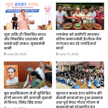
युवा शक्ति ही विकसित भारत
जनसेवा को सर्वोपरि मानकर
और विकसित उत्तराखंड की
वरिष्ठ समाजसेवी ई०चैरब जैन
सबसे बड़ी ताकत: मुख्यमंत्री
लगातार कर रहे जनहितार्थ
धामी
कार्य
June 28, 2026
June 13, 2026
बूथ सशक्तिकरण से ही सुनिश्चित
मूलराज कन्या इंटर कॉलेज की
होगी भाजपा की आगामी चुनावों
मेधावी छात्राओं का हुआ सम्मान
में विजय, त्रिवेंद्र सिंह रावत
तथा पूर्व मेयर गौरव गोयल ने
कन्याओं को प्रोत्साहित हेतु