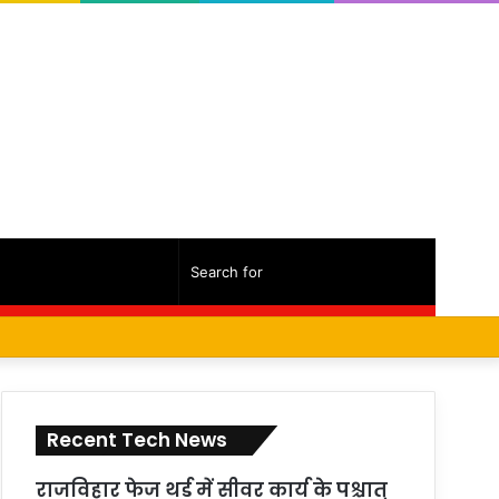
Random
Sidebar
Search
Facebook
Twitter
YouTube
Instagram
Log
Random
Sidebar
Article
for
In
Article
Recent Tech News
राजविहार फेज थर्ड में सीवर कार्य के पश्चात्