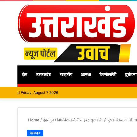
होम
उत्तराखंड
राष्ट्रीय
आस्था
टेक्नोलॉजी
दुर्घटना
Friday, August 7 2026
Home
/
देहरादून
/
विश्वविद्यालयों में साइबर सुरक्षा के हो पुख्ता इंतजाम- डाॅ.
देहरादून