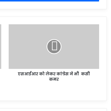
एसआईआर को लेकर कांग्रेस ने भी कसी
कमर