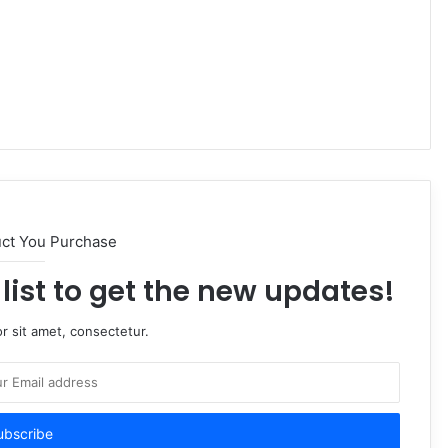
uct You Purchase
list to get the new updates!
r sit amet, consectetur.