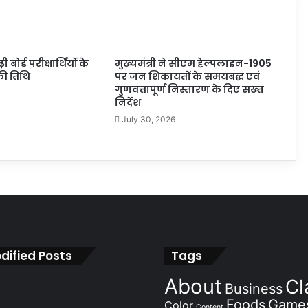
ोर्ड परीक्षार्थियों के
मुख्यमंत्री ने सीएम हेल्पलाइन-1905
ी तिथि
पर जन शिकायतों के समयबद्ध एवं
गुणवत्तापूर्ण निस्तारण के दिए सख्त
निर्देश
July 30, 2026
dified Posts
Tags
About
Cl
Business
Foods
Game
Color
Content