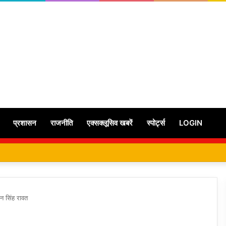
प्रशासन
राजनीति
एक्सक्लूसिव खबरें
स्पोर्ट्स
LOGIN
 धन सिंह रावत