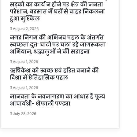
सड़को का कार्य न होने पर क्षेत्र की जनता
परेशान, बरसात में घरों से बाहर निकलना
हुआ मुश्किल
August 2, 2026
नगर निगम की अभिनव पहल के अंतर्गत
स्वच्छता दूत’ घाटों पर चला रहे जागरूकता
अभियान, श्रद्धालुओं ने की सराहना
August 1, 2026
ऋषिकेश को स्वच्छ एवं हरित बनाने की
दिशा में ऐतिहासिक पहल
August 1, 2026
मानवता के नवजागरण का आधार हैं पूज्य
आचार्यश्री- शैफाली पण्ड्या
July 28, 2026