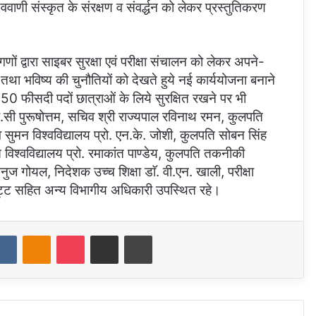
वाणी संस्कृत के संरक्षण व संवर्द्धन को लेकर प्रस्तुतिकरण
गणों द्वारा साइबर सुरक्षा एवं परीक्षा संचालन को लेकर अपने-
, तथा भविष्य की चुनौतियों को देखते हुये नई कार्ययोजना बनाने
 50 फीसदी पदों छात्राओं के लिये सुरक्षित रखने पर भी
सी पुरूषोत्तम, सचिव श्री राज्यपाल रविनाथ रमन, कुलपति
ेव सुमन विश्वविद्यालय प्रो. एन.के. जोशी, कुलपति सोबन सिंह
त विश्वविद्यालय प्रो. रमाकांत पाण्डेय, कुलपति तकनीकी
मनुज गोयल, निदेशक उच्च शिक्षा डाॅ. वी.एन. खाली, परीक्षा
ष भट्ट सहित अन्य विभागीय अधिकारी उपस्थित रहे।
dit
VKontakte
Odnoklassniki
Pocket
Share via Email
Print