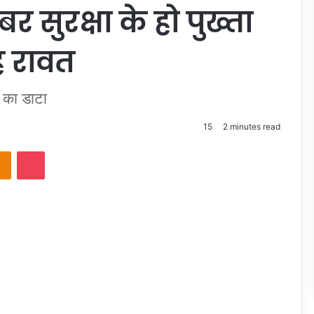
इबर सुरक्षा के हो पुख्ता
ह रावत
ं का डाटा
15
2 minutes read
takte
Odnoklassniki
Pocket