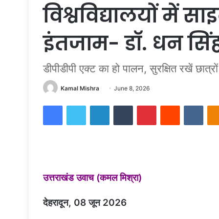
विश्वविद्यालयों में सा
इंतजाम- डाॅ. धन सिं
डीपीडीपी एक्ट का हो पालन, सुरक्षित रखें छात्रो
Send
Kamal Mishra
June 8, 2026
an
Facebook
Twitter
LinkedIn
Tumblr
Pinterest
Reddit
VKon
email
उत्तराखंड उवाच (कमल मिश्रा)
देहरादून, 08 जून 2026