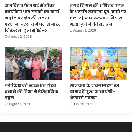
राजविहार फेज थर्ड में सीवर
नगर निगम की अभिनव पहल
कार्य के पश्चात् सड़को का कार्य
के अंतर्गत स्वच्छता दूत’ घाटों पर
न होने पर क्षेत्र की जनता
चला रहे जागरूकता अभियान,
परेशान, बरसात में घरों से बाहर
श्रद्धालुओं ने की सराहना
निकलना हुआ मुश्किल
August 1, 2026
August 2, 2026
ऋषिकेश को स्वच्छ एवं हरित
मानवता के नवजागरण का
बनाने की दिशा में ऐतिहासिक
आधार हैं पूज्य आचार्यश्री-
पहल
शैफाली पण्ड्या
August 1, 2026
July 28, 2026