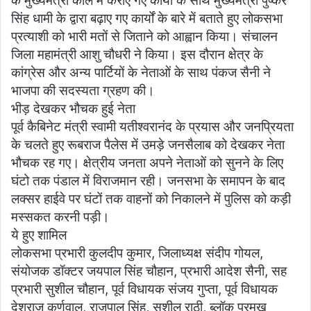
के मुख्यमंत्री काल में कराए गए कार्यों के साथ मुख्यमंत्री पुष्कर
सिंह धामी के द्वारा बढ़ाए गए कार्यों के बारे में बताते हुए लोकसभा
प्रत्याशी को भारी मतों से जिताने को आह्वान किया। संचालन
जिला महामंत्री आशु चौधरी ने किया। इस दौरान क्षेत्र के
कांग्रेस और अन्य पार्टियों के नेताओं के साथ पंकज सैनी ने
भाजपा की सदस्यता ग्रहण की।
भीड़ देखकर भौचक हुई नेता
पूर्व कैबिनेट मंत्री स्वामी यतीश्वरानंद के प्रयास और जनप्रियता
के चलते हुए रूबराज पैलेस में उमड़े जनसैलाब को देखकर नेता
भौचक रह गए। क्षेत्रीय जनता अपने नेताओं को सुनने के लिए
घंटो तक पंडाल में विराजमान रही। जनसभा के समापन के बाद
लक्सर हाईवे पर घंटों तक वाहनों को निकालने में पुलिस को कड़ी
मस्सकत करनी पड़ी।
ये हुए शामिल
लोकसभा प्रभारी कुलदीप कुमार, जिलाध्यक्ष संदीप गोयल,
संयोजक डॉक्टर जयपाल सिंह चौहान, प्रभारी आदेश सैनी, सह
प्रभारी सुशील चौहान, पूर्व विधायक संजय गुप्ता, पूर्व विधायक
देशराज कर्णवाल, राजपाल सिंह, सुशील राठी, ब्लॉक प्रमुख