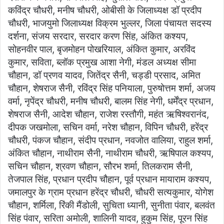
कविंद्र चौधरी, मनीष चौधरी, ओबीसी के जिलाध्यक्ष डॉ प्रदीप
चौधरी, भाजयुमो जिलाध्यक्ष विक्रम भुल्लर, जिला पंचायत सदस्य
दर्शना, संजय सरदार, सरदार करण सिंह, अंकित कश्यप,
सोहनवीर पाल, बृजमोहन पोखरियाल, अंकित कुमार, अरविंद
कुमार, सविता, ब्लॉक प्रमुख आशा नेगी, मंडल अध्यक्ष सीमा
चौहान, डॉ प्रणव यादव, जितेंद्र सैनी, चड्डी प्रसाद, अमित
चौहान, शेषराज सैनी, रविंद्र सिंह पनियाला, पुरुषोत्तम शर्मा, अजय
वर्मा, नृपेंद्र चौधरी, मनीष चौधरी, बालम सिंह नेगी, धर्मेंद्र प्रधान,
शेषराज सैनी, आदेश चौहान, राजेश रस्तौगी, महंत ऋषिश्वरानंद,
दीपक जखमोला, सचिन वर्मा, नरेश चौहान, विपिन चौधरी, हरेंद्र
चौधरी, पंकज चौहान, संदीप प्रधान, नवजोत वालिया, राहुल शर्मा,
अंकित चौहान, नाथीराम सैनी, नाथीराम चौधरी, ऋषिपाल कश्यप,
सचिन चौहान, श्रवण चौहान, सौरभ शर्मा, तिलकराम सैनी,
तेजपाल सिंह, प्रधान प्रदीप चौहान, पूर्व प्रधान मायाराम कश्यप,
जमालपुर के ग्राम प्रधान हरेंद्र चौधरी, चौधरी सत्यकुमार, योगेश
चौहान, शर्मिला, रिंकी मैंडोली, सुचिता ध्यानी, सुनीता पंवार, बलवंत
सिंह पंवार, सरिता अमोली, शालिनी यादव, हुकुम सिंह, पूरन सिंह