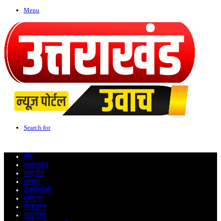
Menu
Search for
होम
उत्तराखंड
राष्ट्रीय
आस्था
टेक्नोलॉजी
दुर्घटना
प्रशासन
राजनीति