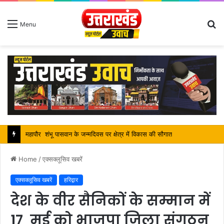
S
Menu
fo
सतपाल महाराज की राजस्थान के मुख्यमंत्री से कि शिष्टाचार भेंट, पर्यटन और सांस्कृतिक गतिविधियों के विषय में विस्तार पर हुई चर्चा
Home
/
एक्सक्लूसिव खबरें
एक्सक्लूसिव खबरें
हरिद्वार
देश के वीर सैनिकों के सम्मान में
17 मई को भाजपा जिला संगठन