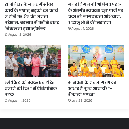
राजविहार फेज थर्ड में सीवर
नगर निगम की अभिनव पहल
कार्य के पश्चात् सड़को का कार्य
के अंतर्गत स्वच्छता दूत’ घाटों पर
न होने पर क्षेत्र की जनता
चला रहे जागरूकता अभियान,
परेशान, बरसात में घरों से बाहर
श्रद्धालुओं ने की सराहना
निकलना हुआ मुश्किल
August 1, 2026
August 2, 2026
ऋषिकेश को स्वच्छ एवं हरित
मानवता के नवजागरण का
बनाने की दिशा में ऐतिहासिक
आधार हैं पूज्य आचार्यश्री-
पहल
शैफाली पण्ड्या
August 1, 2026
July 28, 2026