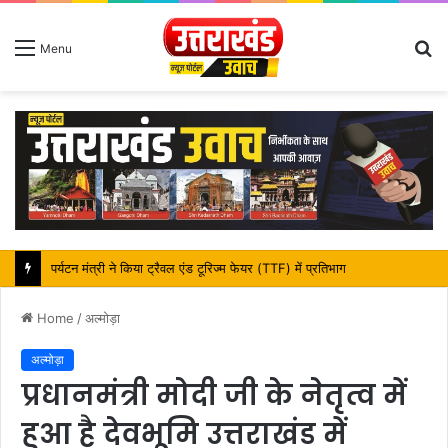
S
Menu
fo
महापौर शंभू पासवान के जन्मदिवस पर क्षेत्र में विकास की सौगात
Home
/
अल्मोड़ा
अल्मोड़ा
प्रधानमंत्री मोदी जी के नेतृत्व में
हुआ है देवभूमि उत्तराखंड में