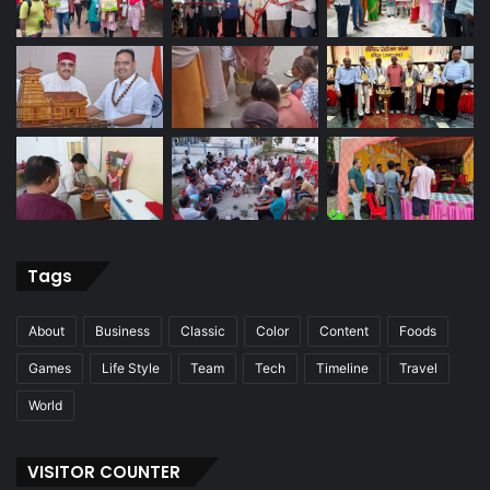
Tags
About
Business
Classic
Color
Content
Foods
Games
Life Style
Team
Tech
Timeline
Travel
World
VISITOR COUNTER