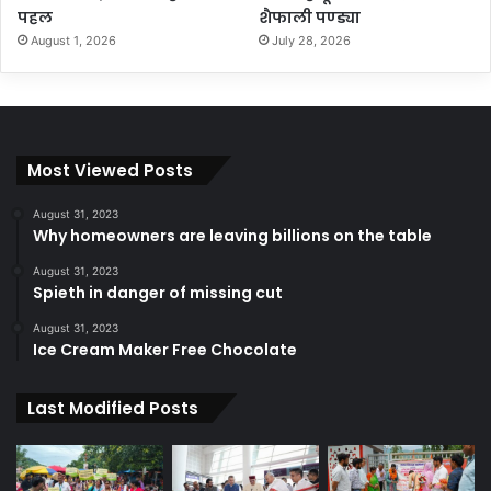
पहल
शैफाली पण्ड्या
August 1, 2026
July 28, 2026
Most Viewed Posts
August 31, 2023
Why homeowners are leaving billions on the table
August 31, 2023
Spieth in danger of missing cut
August 31, 2023
Ice Cream Maker Free Chocolate
Last Modified Posts