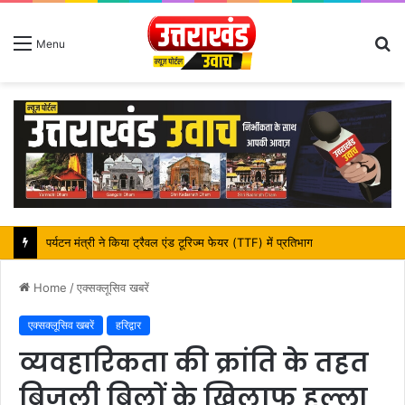
S
Menu
fo
पर्यटन मंत्री ने किया ट्रैवल एंड टूरिज्म फेयर (TTF) में प्रतिभाग
Home
/
एक्सक्लूसिव खबरें
एक्सक्लूसिव खबरें
हरिद्वार
व्यवहारिकता की क्रांति के तहत
बिजली बिलों के खिलाफ हल्ला