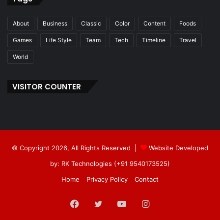
About
Business
Classic
Color
Content
Foods
Games
Life Style
Team
Tech
Timeline
Travel
World
VISITOR COUNTER
© Copyright 2026, All Rights Reserved |
Website Developed
by: RK Technologies (+91 9540173525)
Home
Privacy Policy
Contact
Facebook
Twitter
YouTube
Instagram