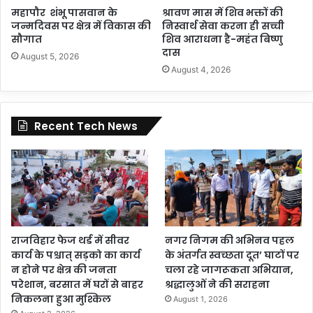
महापौर शंभू पासवान के
श्रावण मास में शिव भक्तों की
जन्मदिवस पर क्षेत्र में विकास की
निस्वार्थ सेवा करना ही सच्ची
सौगात
शिव आराधना है-महंत बिष्णु
दास
August 5, 2026
August 4, 2026
Recent Tech News
राजविहार फेज थर्ड में सीवर
नगर निगम की अभिनव पहल
कार्य के पश्चात् सड़को का कार्य
के अंतर्गत स्वच्छता दूत’ घाटों पर
न होने पर क्षेत्र की जनता
चला रहे जागरूकता अभियान,
परेशान, बरसात में घरों से बाहर
श्रद्धालुओं ने की सराहना
निकलना हुआ मुश्किल
August 1, 2026