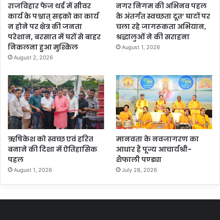
राजविहार फेज थर्ड में सीवर
नगर निगम की अभिनव पहल
कार्य के पश्चात् सड़को का कार्य
के अंतर्गत स्वच्छता दूत’ घाटों पर
न होने पर क्षेत्र की जनता
चला रहे जागरूकता अभियान,
परेशान, बरसात में घरों से बाहर
श्रद्धालुओं ने की सराहना
निकलना हुआ मुश्किल
August 1, 2026
August 2, 2026
ऋषिकेश को स्वच्छ एवं हरित
मानवता के नवजागरण का
बनाने की दिशा में ऐतिहासिक
आधार हैं पूज्य आचार्यश्री-
पहल
शैफाली पण्ड्या
August 1, 2026
July 28, 2026