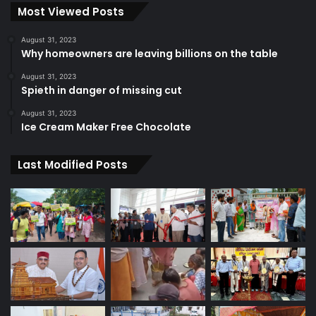
Most Viewed Posts
August 31, 2023
Why homeowners are leaving billions on the table
August 31, 2023
Spieth in danger of missing cut
August 31, 2023
Ice Cream Maker Free Chocolate
Last Modified Posts