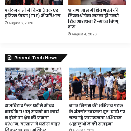
पर्यटन मंत्री ने किया ट्रैवल एंड
श्रावण मास में शिव भक्तों की
टूरिज्म फेयर (TTF) में प्रतिभाग
निस्वार्थ सेवा करना ही सच्ची
शिव आराधना है-महंत बिष्णु
August 6, 2026
दास
August 4, 2026
Recent Tech News
राजविहार फेज थर्ड में सीवर
नगर निगम की अभिनव पहल
कार्य के पश्चात् सड़को का कार्य
के अंतर्गत स्वच्छता दूत’ घाटों पर
न होने पर क्षेत्र की जनता
चला रहे जागरूकता अभियान,
परेशान, बरसात में घरों से बाहर
श्रद्धालुओं ने की सराहना
निकलना हुआ मुश्किल
August 1, 2026