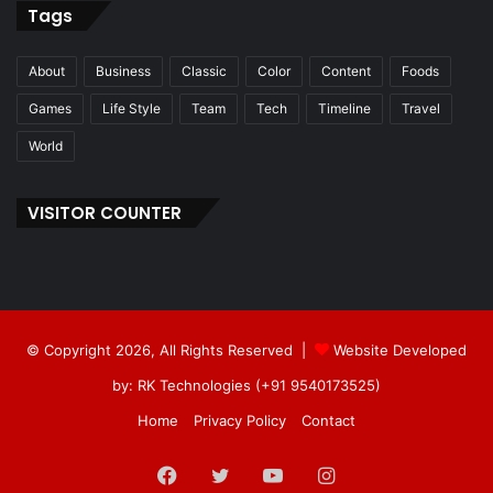
Tags
About
Business
Classic
Color
Content
Foods
Games
Life Style
Team
Tech
Timeline
Travel
World
VISITOR COUNTER
© Copyright 2026, All Rights Reserved |
Website Developed
by: RK Technologies (+91 9540173525)
Home
Privacy Policy
Contact
Facebook
Twitter
YouTube
Instagram