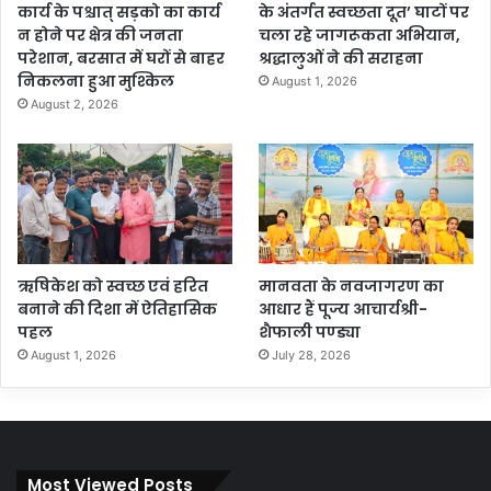
कार्य के पश्चात् सड़को का कार्य
के अंतर्गत स्वच्छता दूत’ घाटों पर
न होने पर क्षेत्र की जनता
चला रहे जागरूकता अभियान,
परेशान, बरसात में घरों से बाहर
श्रद्धालुओं ने की सराहना
निकलना हुआ मुश्किल
August 1, 2026
August 2, 2026
ऋषिकेश को स्वच्छ एवं हरित
मानवता के नवजागरण का
बनाने की दिशा में ऐतिहासिक
आधार हैं पूज्य आचार्यश्री-
पहल
शैफाली पण्ड्या
August 1, 2026
July 28, 2026
Most Viewed Posts