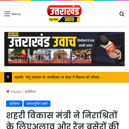
S
Menu
fo
महापौर शंभू पासवान के जन्मदिवस पर क्षेत्र में विकास की सौगात
Home
/
ऋषिकेश
ऋषिकेश
एक्सक्लूसिव खबरें
शहरी विकास मंत्री ने निराश्रितों
के लिएअलाव और रैन बसेरों की