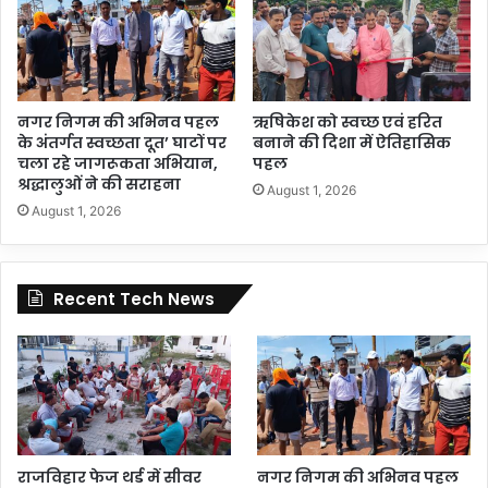
नगर निगम की अभिनव पहल
ऋषिकेश को स्वच्छ एवं हरित
के अंतर्गत स्वच्छता दूत’ घाटों पर
बनाने की दिशा में ऐतिहासिक
चला रहे जागरूकता अभियान,
पहल
श्रद्धालुओं ने की सराहना
August 1, 2026
August 1, 2026
Recent Tech News
राजविहार फेज थर्ड में सीवर
नगर निगम की अभिनव पहल