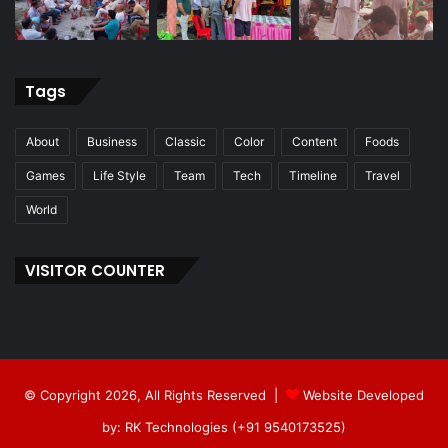
Tags
About
Business
Classic
Color
Content
Foods
Games
Life Style
Team
Tech
Timeline
Travel
World
VISITOR COUNTER
© Copyright 2026, All Rights Reserved |
Website Developed
by: RK Technologies (+91 9540173525)