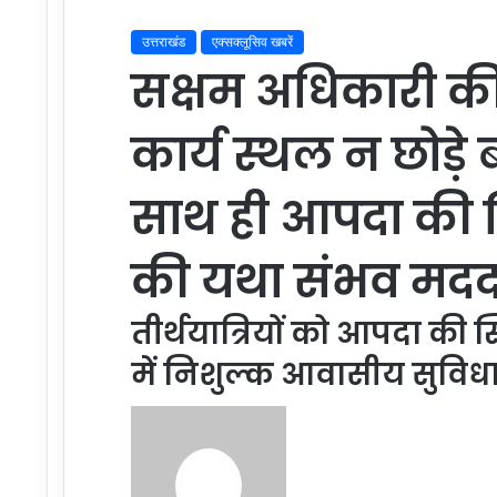
उत्तराखंड
एक्सक्लूसिव खबरें
सक्षम अधिकारी की
कार्य स्थल‌ न छोड़े
साथ ही आपदा की स्थि
की यथा संभव मदद कर
तीर्थयात्रियों को आपदा की स्
में निशुल्क आवासीय सुविध
Send
an
email