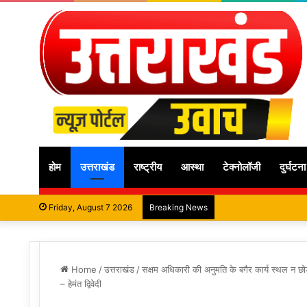
होम
उत्तराखंड
राष्ट्रीय
आस्था
टेक्नोलॉजी
दुर्घटना
Friday, August 7 2026
Breaking News
Home
/
उत्तराखंड
/
सक्षम अधिकारी की अनुमति के बगैर कार्य स्थल‌ न छोड
– हेमंत द्विवेदी