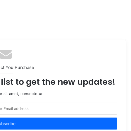
uct You Purchase
list to get the new updates!
r sit amet, consectetur.