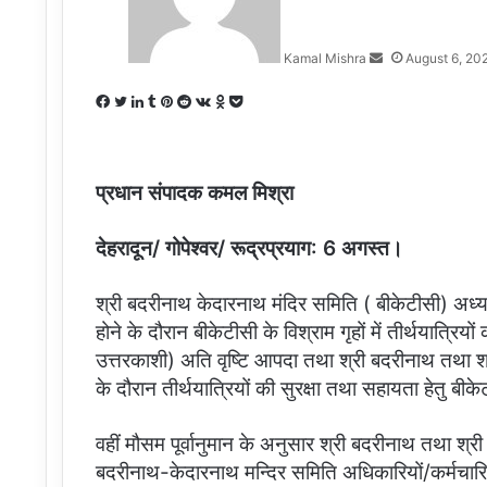
Kamal Mishra
August 6, 20
Facebook
Twitter
LinkedIn
Tumblr
Pinterest
Reddit
VKontakte
Odnoklassniki
Pocket
प्रधान संपादक कमल मिश्रा
देहरादून/ गोपेश्वर/ रूद्रप्रयाग: 6 अगस्त।
श्री बदरीनाथ केदारनाथ मंदिर समिति ( बीकेटीसी) अध्यक्ष
होने के दौरान बीकेटीसी के विश्राम गृहों में तीर्थयात्रियो
उत्तरकाशी) अति वृष्टि आपदा तथा श्री बदरीनाथ तथा श्री
के दौरान तीर्थयात्रियों की सुरक्षा तथा सहायता हेतु बीक
वहीं मौसम पूर्वानुमान के अनुसार श्री बदरीनाथ तथा श्री 
बदरीनाथ-केदारनाथ मन्दिर समिति अधिकारियों/कर्मचारियो