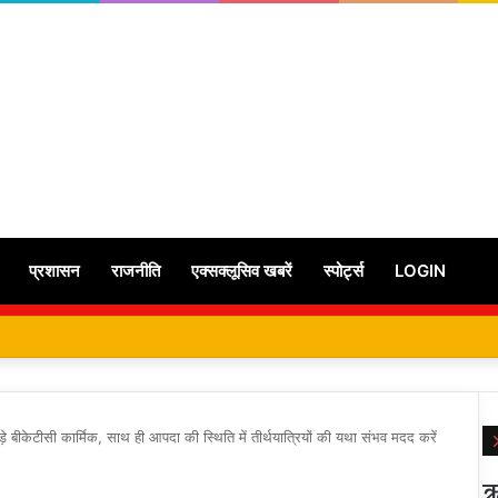
प्रशासन
राजनीति
एक्सक्लूसिव खबरें
स्पोर्ट्स
LOGIN
़े बीकेटीसी कार्मिक, साथ ही आपदा की स्थिति में तीर्थयात्रियों की यथा संभव मदद करें
ऋ