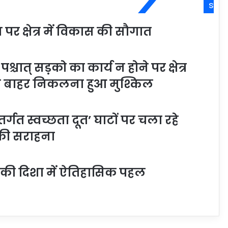
s
र क्षेत्र में विकास की सौगात
श्चात् सड़को का कार्य न होने पर क्षेत्र
से बाहर निकलना हुआ मुश्किल
त स्वच्छता दूत’ घाटों पर चला रहे
 की सराहना
 की दिशा में ऐतिहासिक पहल