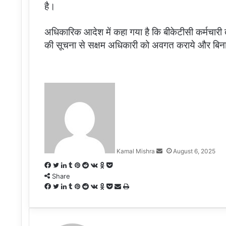
है।
अधिकारिक आदेश में कहा गया है कि बीकेटीसी कर्मचारी 
की सूचना से सक्षम अधिकारी को अवगत कराये और बिना 
Send
an
email
Kamal Mishra
August 6, 2025
Facebook
Twitter
LinkedIn
Tumblr
Pinterest
Reddit
VKontakte
Odnoklassniki
Pocket
Share
Facebook
Twitter
LinkedIn
Tumblr
Pinterest
Reddit
VKontakte
Odnoklassniki
Pocket
Share
Print
via
Email