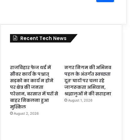
Recent Tech News
राजविहार फेज थर्ड में
नगर निगम की अभिनव
सीवर कार्य के पश्चात्
पहल के अंतर्गत स्वच्छता
सड़को का कार्य न होने
दूत’ घाटों पर चला रहे
पर क्षेत्र की जनता
जागरूकता अभियान,
परेशान, बरसात में घरों से
श्रद्धालुओं ने की सराहना
बाहर निकलना हुआ
August 1, 2026
मुश्किल
August 2, 2026