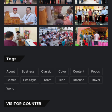
Tags
About
Business
Classic
Color
Content
Foods
Games
Life Style
Team
Tech
Timeline
Travel
World
VISITOR COUNTER