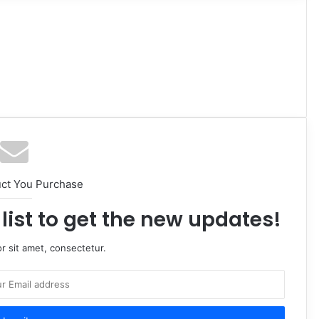
uct You Purchase
list to get the new updates!
r sit amet, consectetur.