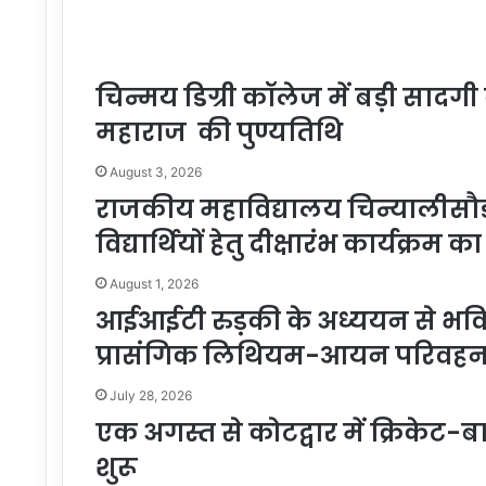
चिन्मय डिग्री कॉलेज में बड़ी सादग
महाराज की पुण्यतिथि
August 3, 2026
राजकीय महाविद्यालय चिन्यालीसौड़ 
विद्यार्थियों हेतु दीक्षारंभ कार्यक्र
August 1, 2026
आईआईटी रुड़की के अध्ययन से भविष
प्रासंगिक लिथियम-आयन परिवहन पर
July 28, 2026
एक अगस्त से कोटद्वार में क्रिकेट-बा
शुरू