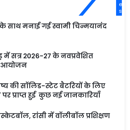
e
s
ी के साथ मनाई गई स्वामी चिन्मयानंद
में सत्र 2026-27 के नवप्रवेशित
म का आयोजन
्य की सॉलिड-स्टेट बैटरियों के लिए
 प्राप्त हुई कुछ नई जानकारियाँ
स्केटबॉल, रांसी में वॉलीबॉल प्रशिक्षण