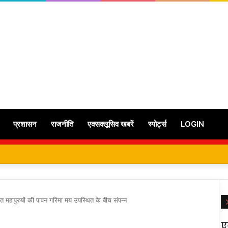
प्रशासन
राजनीति
एक्सक्लूसिव खबरें
स्पोर्ट्स
LOGIN
संत महापुरुषों की पावन गरिमा मय उपस्थित के बीच संपन्न
ए