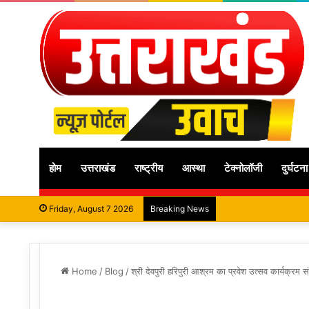
होम
उत्तराखंड
राष्ट्रीय
आस्था
टेक्नोलॉजी
दुर्घटना
Friday, August 7 2026
Breaking News
Home
/
Blog
/
श्री देवपुरी हरिपुरी आश्रम का प्रवेश उत्सव कार्यक्रम 