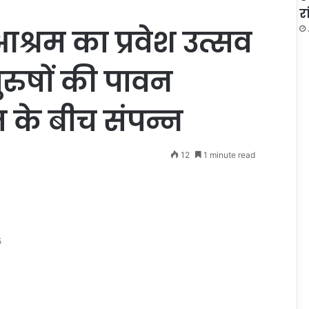
र
ी आश्रम का प्रवेश उत्सव
ुरुषों की पावन
 के बीच संपन्न
12
1 minute read
5