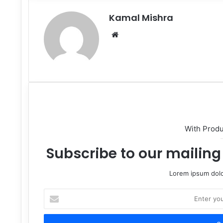
Kamal Mishra
Website
With Prod
Subscribe to our mailing 
Lorem ipsum dolo
Enter
your
Email