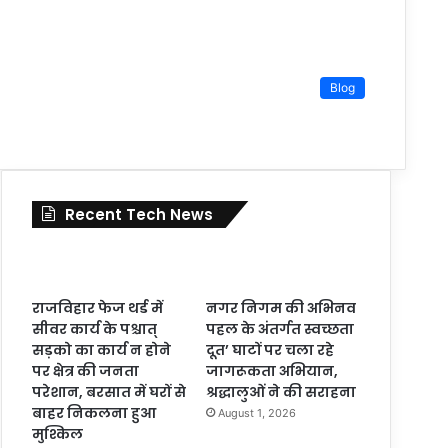
Blog
Recent Tech News
राजविहार फेज थर्ड में
नगर निगम की अभिनव
सीवर कार्य के पश्चात्
पहल के अंतर्गत स्वच्छता
सड़को का कार्य न होने
दूत’ घाटों पर चला रहे
पर क्षेत्र की जनता
जागरूकता अभियान,
परेशान, बरसात में घरों से
श्रद्धालुओं ने की सराहना
बाहर निकलना हुआ
August 1, 2026
मुश्किल