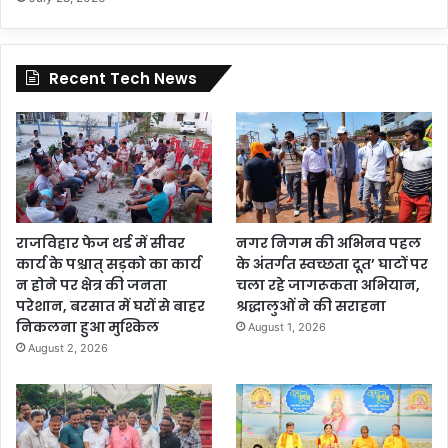
Recent Tech News
राजविहार फेज थर्ड में सीवर
नगर निगम की अभिनव पहल
कार्य के पश्चात् सड़को का कार्य
के अंतर्गत स्वच्छता दूत’ घाटों पर
न होने पर क्षेत्र की जनता
चला रहे जागरूकता अभियान,
परेशान, बरसात में घरों से बाहर
श्रद्धालुओं ने की सराहना
निकलना हुआ मुश्किल
August 1, 2026
August 2, 2026