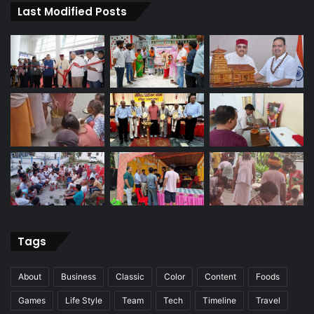
Last Modified Posts
Tags
About
Business
Classic
Color
Content
Foods
Games
Life Style
Team
Tech
Timeline
Travel