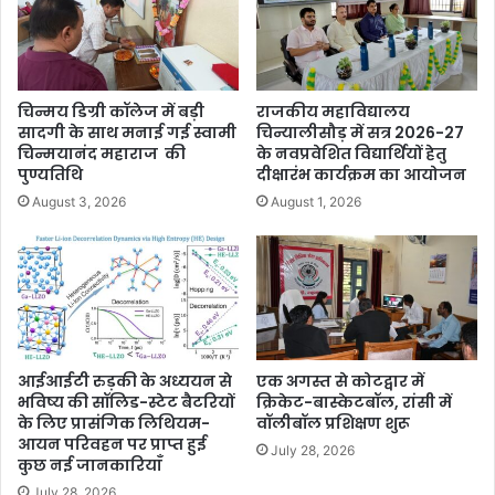
चिन्मय डिग्री कॉलेज में बड़ी
राजकीय महाविद्यालय
सादगी के साथ मनाई गई स्वामी
चिन्यालीसौड़ में सत्र 2026-27
चिन्मयानंद महाराज की
के नवप्रवेशित विद्यार्थियों हेतु
पुण्यतिथि
दीक्षारंभ कार्यक्रम का आयोजन
August 3, 2026
August 1, 2026
आईआईटी रुड़की के अध्ययन से
एक अगस्त से कोटद्वार में
भविष्य की सॉलिड-स्टेट बैटरियों
क्रिकेट-बास्केटबॉल, रांसी में
के लिए प्रासंगिक लिथियम-
वॉलीबॉल प्रशिक्षण शुरू
आयन परिवहन पर प्राप्त हुई
July 28, 2026
कुछ नई जानकारियाँ
July 28, 2026