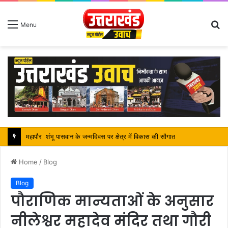
S
Menu
fo
सतपाल महाराज की राजस्थान के मुख्यमंत्री से कि शिष्टाचार भेंट, पर्यटन और सांस्कृतिक गतिविधियों के विषय में विस्तार पर हुई चर्चा
Home
/
Blog
Blog
पौराणिक मान्यताओं के अनुसार
नीलेश्वर महादेव मंदिर तथा गौरी