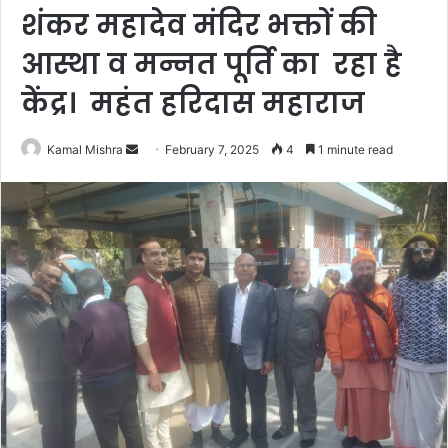
शंकर महादेव मंदिर भक्तों की
आस्था व मन्नत पूर्ति का रहा है
केंद्र। महंत हरिदास महाराज
Send
Kamal Mishra
February 7, 2025
4
1 minute read
an
email