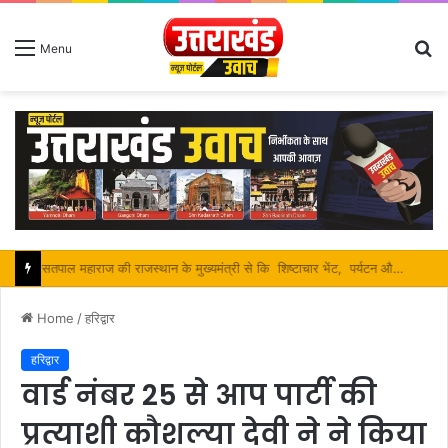
S
Menu
fo
सतपाल महाराज की राजस्थान के मुख्यमंत्री से कि शिष्टाचार भेंट, पर्यटन और सांस्कृतिक गतिविधियों के विषय में विस्तार पर हुई चर्चा
Home
/
हरिद्वार
हरिद्वार
वार्ड नंबर 25 से आप पार्टी की
प्रत्याशी कौशल्या देवी ने ने किया