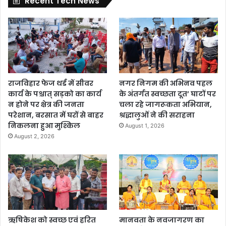
Recent Tech News
राजविहार फेज थर्ड में सीवर
नगर निगम की अभिनव पहल
कार्य के पश्चात् सड़को का कार्य
के अंतर्गत स्वच्छता दूत’ घाटों पर
न होने पर क्षेत्र की जनता
चला रहे जागरूकता अभियान,
परेशान, बरसात में घरों से बाहर
श्रद्धालुओं ने की सराहना
निकलना हुआ मुश्किल
August 1, 2026
August 2, 2026
ऋषिकेश को स्वच्छ एवं हरित
मानवता के नवजागरण का