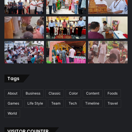
Tags
About
Business
Classic
Color
Content
Foods
Games
Life Style
Team
Tech
Timeline
Travel
World
VISITOR COUNTER