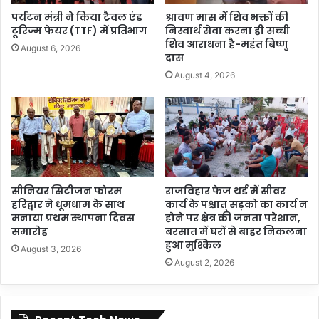
पर्यटन मंत्री ने किया ट्रैवल एंड
श्रावण मास में शिव भक्तों की
टूरिज्म फेयर (TTF) में प्रतिभाग
निस्वार्थ सेवा करना ही सच्ची
शिव आराधना है-महंत बिष्णु
August 6, 2026
दास
August 4, 2026
सीनियर सिटीजन फोरम
राजविहार फेज थर्ड में सीवर
हरिद्वार ने धूमधाम के साथ
कार्य के पश्चात् सड़को का कार्य न
मनाया प्रथम स्थापना दिवस
होने पर क्षेत्र की जनता परेशान,
समारोह
बरसात में घरों से बाहर निकलना
हुआ मुश्किल
August 3, 2026
August 2, 2026