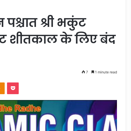
 पश्चात श्री भकुंट
ट शीतकाल के लिए बंद
7
1 minute read
takte
Odnoklassniki
Pocket