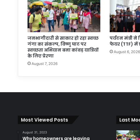
जनभागीदारी से साकार हो रहा स्वच्छ
पर्यटन मंत्री ने
गंगा का संकल्प, विष्णु घाट पर
फेयर (TTF) में 
स्वच्छता अभियान बना कांवड़ यात्रियों
August 6, 202
के लिए प्रेरणा
August 7, 2026
Most Viewed Posts
Last Mod
August 31, 2023
Why homeowners are leaving