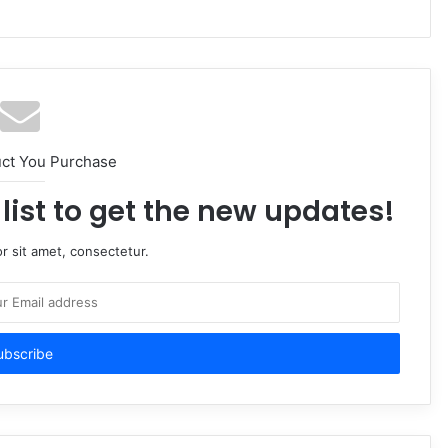
uct You Purchase
list to get the new updates!
r sit amet, consectetur.