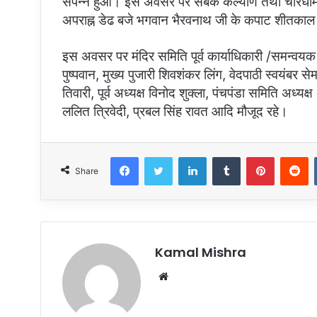
संपन्न हुआ। इस अवसर पर सबके कल्याण तथा चारधाम यात
अपराह्न डेढ बजे भगवान भैरवनाथ जी के कपाट शीतकाल 
इस अवसर पर मंदिर समिति पूर्व कार्याधिकारी /समन्वयक
पुष्पवान, मुख्य पुजारी शिवशंकर लिंग, वेदपाठी स्वयंबर स
तिवारी, पूर्व अध्यक्ष विनोद शुक्ला, पंचपंडा समिति अध्यक्
ललित त्रिवेदी, प्रबल सिंह रावत आदि मौजूद रहे।
Facebook
Twitter
LinkedIn
Tumblr
Pinterest
R
Share
Kamal Mishra
Website