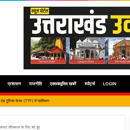
प्रशासन
राजनीति
एक्सक्लूसिव खबरें
स्पोर्ट्स
LOGIN
दिवस पर क्षेत्र में विकास की सौगात
े कपाट शीतकाल के लिए बंद हुए