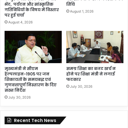
भेंट, पर्यटन और सांस्कृतिक
तिथि
गतिविधियों के विषय में विस्तार
August 1, 2026
पर हुई चर्चा
August 4, 2026
मुख्यमंत्री ने सीएम
समग्र शिक्षा का बजट खर्च न
हेल्पलाइन-1905 पर जन
होने पर शिक्षा मंत्री ने लगाई
शिकायतों के समयबद्ध एवं
फटकार
गुणवत्तापूर्ण निस्तारण के दिए
July 30, 2026
सख्त निर्देश
July 30, 2026
Recent Tech News