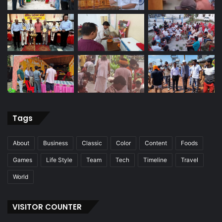
Tags
About
Business
Classic
Color
Content
Foods
Games
Life Style
Team
Tech
Timeline
Travel
World
VISITOR COUNTER