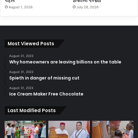
पहल
शैफाली पण्ड्या
August 1, 2026
July 28, 2026
Most Viewed Posts
August 31, 2023
Why homeowners are leaving billions on the table
August 31, 2023
Spieth in danger of missing cut
August 31, 2023
Ice Cream Maker Free Chocolate
Last Modified Posts