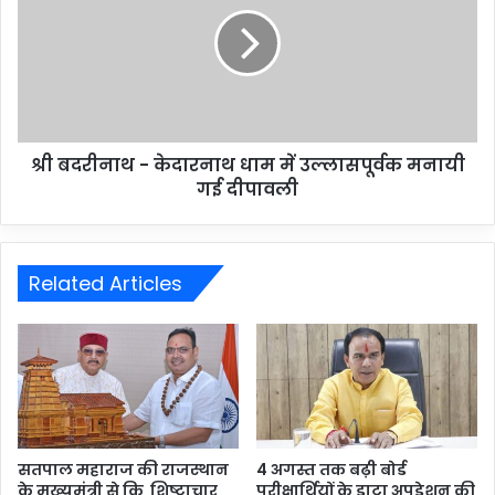
श्री बदरीनाथ - केदारनाथ धाम में उल्लासपूर्वक मनायी
गई दीपावली
Related Articles
सतपाल महाराज की राजस्थान
4 अगस्त तक बढ़ी बोर्ड
के मुख्यमंत्री से कि शिष्टाचार
परीक्षार्थियों के डाटा अपडेशन की