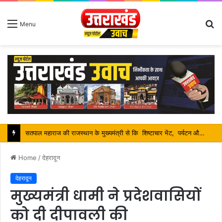
S
Menu
fo
सतपाल महाराज की राजस्थान के मुख्यमंत्री से कि शिष्टाचार भेंट, पर्यटन और सांस्कृतिक गतिविधियों के विषय में विस्तार पर हुई चर्चा
Home
/
देहरादून
देहरादून
मुख्यमंत्री धामी ने प्रदेशवासियों
को दी दीपावली की