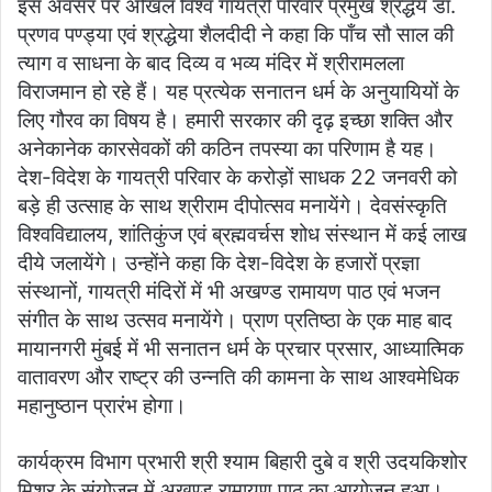
इस अवसर पर अखिल विश्व गायत्री परिवार प्रमुख श्रद्धेय डॉ.
प्रणव पण्ड्या एवं श्रद्धेया शैलदीदी ने कहा कि पाँच सौ साल की
त्याग व साधना के बाद दिव्य व भव्य मंदिर में श्रीरामलला
विराजमान हो रहे हैं। यह प्रत्येक सनातन धर्म के अनुयायियों के
लिए गौरव का विषय है। हमारी सरकार की दृढ़ इच्छा शक्ति और
अनेकानेक कारसेवकों की कठिन तपस्या का परिणाम है यह।
देश-विदेश के गायत्री परिवार के करोड़ों साधक 22 जनवरी को
बड़े ही उत्साह के साथ श्रीराम दीपोत्सव मनायेंगे। देवसंस्कृति
विश्वविद्यालय, शांतिकुंज एवं ब्रह्मवर्चस शोध संस्थान में कई लाख
दीये जलायेंगे। उन्होंने कहा कि देश-विदेश के हजारों प्रज्ञा
संस्थानों, गायत्री मंदिरों में भी अखण्ड रामायण पाठ एवं भजन
संगीत के साथ उत्सव मनायेंगे। प्राण प्रतिष्ठा के एक माह बाद
मायानगरी मुंबई में भी सनातन धर्म के प्रचार प्रसार, आध्यात्मिक
वातावरण और राष्ट्र की उन्नति की कामना के साथ आश्वमेधिक
महानुष्ठान प्रारंभ होगा।
कार्यक्रम विभाग प्रभारी श्री श्याम बिहारी दुबे व श्री उदयकिशोर
मिश्र के संयोजन में अखण्ड रामायण पाठ का आयोजन हुआ।