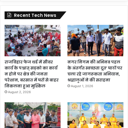
Recent Tech News
राजविहार फेज थर्ड में सीवर
नगर निगम की अभिनव पहल
कार्य के पश्चात् सड़को का कार्य
के अंतर्गत स्वच्छता दूत’ घाटों पर
न होने पर क्षेत्र की जनता
चला रहे जागरूकता अभियान,
परेशान, बरसात में घरों से बाहर
श्रद्धालुओं ने की सराहना
निकलना हुआ मुश्किल
August 1, 2026
August 2, 2026