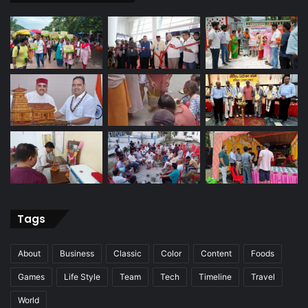
Tags
About
Business
Classic
Color
Content
Foods
Games
Life Style
Team
Tech
Timeline
Travel
World