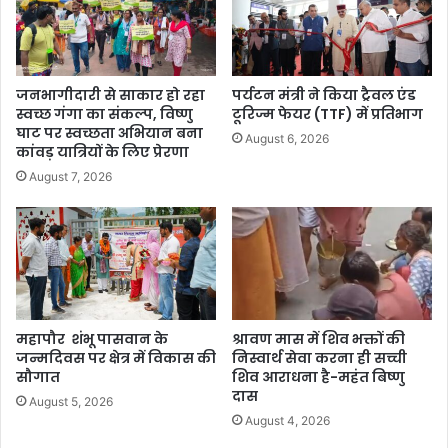
जनभागीदारी से साकार हो रहा
पर्यटन मंत्री ने किया ट्रैवल एंड
स्वच्छ गंगा का संकल्प, विष्णु
टूरिज्म फेयर (TTF) में प्रतिभाग
घाट पर स्वच्छता अभियान बना
August 6, 2026
कांवड़ यात्रियों के लिए प्रेरणा
August 7, 2026
महापौर शंभू पासवान के
श्रावण मास में शिव भक्तों की
जन्मदिवस पर क्षेत्र में विकास की
निस्वार्थ सेवा करना ही सच्ची
सौगात
शिव आराधना है-महंत बिष्णु
दास
August 5, 2026
August 4, 2026