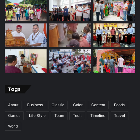
Tags
About
Business
Classic
Color
Content
Foods
Games
Life Style
Team
Tech
Timeline
Travel
World