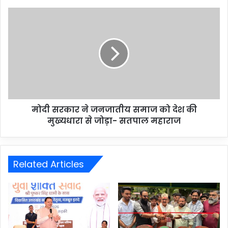
मोदी सरकार ने जनजातीय समाज को देश की
मुख्यधारा से जोड़ा- सतपाल महाराज
Related Articles