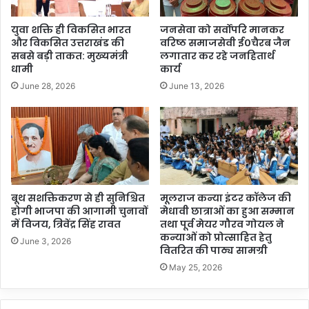
युवा शक्ति ही विकसित भारत
जनसेवा को सर्वोपरि मानकर
और विकसित उत्तराखंड की
वरिष्ठ समाजसेवी ई०चैरब जैन
सबसे बड़ी ताकत: मुख्यमंत्री
लगातार कर रहे जनहितार्थ
धामी
कार्य
June 28, 2026
June 13, 2026
बूथ सशक्तिकरण से ही सुनिश्चित
मूलराज कन्या इंटर कॉलेज की
होगी भाजपा की आगामी चुनावों
मेधावी छात्राओं का हुआ सम्मान
में विजय, त्रिवेंद्र सिंह रावत
तथा पूर्व मेयर गौरव गोयल ने
कन्याओं को प्रोत्साहित हेतु
June 3, 2026
वितरित की पाठ्य सामग्री
May 25, 2026