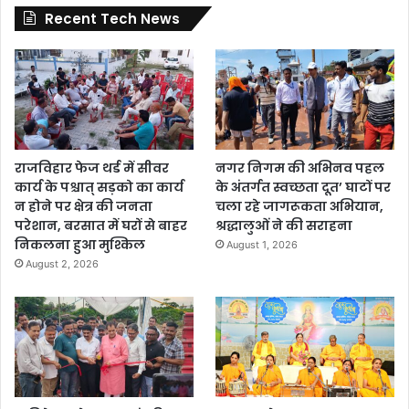
Recent Tech News
राजविहार फेज थर्ड में सीवर
नगर निगम की अभिनव पहल
कार्य के पश्चात् सड़को का कार्य
के अंतर्गत स्वच्छता दूत’ घाटों पर
न होने पर क्षेत्र की जनता
चला रहे जागरूकता अभियान,
परेशान, बरसात में घरों से बाहर
श्रद्धालुओं ने की सराहना
निकलना हुआ मुश्किल
August 1, 2026
August 2, 2026