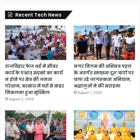
Recent Tech News
राजविहार फेज थर्ड में सीवर
नगर निगम की अभिनव पहल
कार्य के पश्चात् सड़को का कार्य
के अंतर्गत स्वच्छता दूत’ घाटों पर
न होने पर क्षेत्र की जनता
चला रहे जागरूकता अभियान,
परेशान, बरसात में घरों से बाहर
श्रद्धालुओं ने की सराहना
निकलना हुआ मुश्किल
August 1, 2026
August 2, 2026