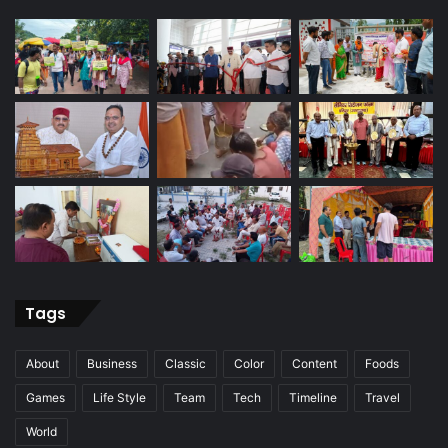
Tags
About
Business
Classic
Color
Content
Foods
Games
Life Style
Team
Tech
Timeline
Travel
World