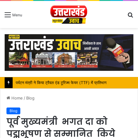
S
Menu
fo
महापौर शंभू पासवान के जन्मदिवस पर क्षेत्र में विकास की सौगात
Home
/
Blog
Blog
पूर्व मुख्यमंत्री भगत दा को
पद्मभूषण से सम्मानित किये