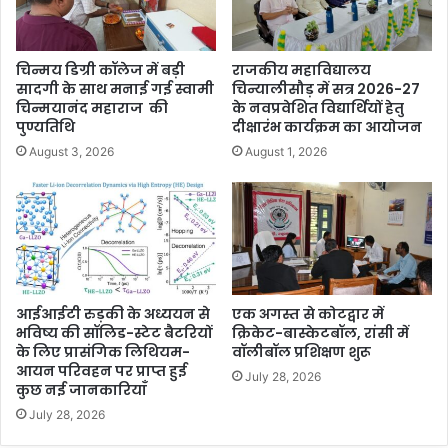
चिन्मय डिग्री कॉलेज में बड़ी
राजकीय महाविद्यालय
सादगी के साथ मनाई गई स्वामी
चिन्यालीसौड़ में सत्र 2026-27
चिन्मयानंद महाराज की
के नवप्रवेशित विद्यार्थियों हेतु
पुण्यतिथि
दीक्षारंभ कार्यक्रम का आयोजन
August 3, 2026
August 1, 2026
आईआईटी रुड़की के अध्ययन से
एक अगस्त से कोटद्वार में
भविष्य की सॉलिड-स्टेट बैटरियों
क्रिकेट-बास्केटबॉल, रांसी में
के लिए प्रासंगिक लिथियम-
वॉलीबॉल प्रशिक्षण शुरू
आयन परिवहन पर प्राप्त हुई
July 28, 2026
कुछ नई जानकारियाँ
July 28, 2026