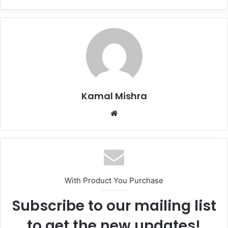
Kamal Mishra
Website
With Product You Purchase
Subscribe to our mailing list
to get the new updates!