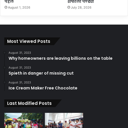
पहल
शैफाली पण्ड्या
August 1, 2026
July 28, 2026
Most Viewed Posts
August 31, 2023
Why homeowners are leaving billions on the table
August 31, 2023
Spieth in danger of missing cut
August 31, 2023
Ice Cream Maker Free Chocolate
Last Modified Posts