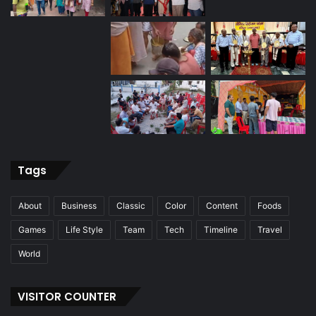
Tags
About
Business
Classic
Color
Content
Foods
Games
Life Style
Team
Tech
Timeline
Travel
World
VISITOR COUNTER