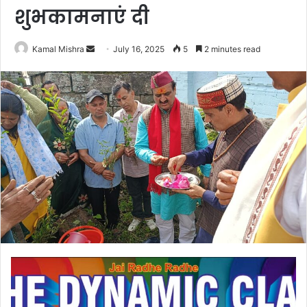
शुभकामनाएं दी
Send
Kamal Mishra
July 16, 2025
5
2 minutes read
an
email