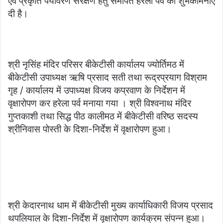
एवं प्रकृति पर्यावरण संरक्षण हेतु समर्पित हरेला पर्व की शुभकामनाएं
दी है।
श्री नृसिंह मंदिर परिसर बीकेटीसी कार्यालय ज्योर्तिमठ में
बीकेटीसी उपाध्यक्ष ऋषि प्रसाद सती तथा रूद्रप्रयाग विश्राम
गृह / कार्यालय में उपाध्यक्ष विजय कप्रवाण के निर्देशन में
वृक्षारोपण कर हरेला पर्व मनाया गया । श्री विश्वनाथ मंदिर
गुप्तकाशी तथा सिद्ध पीठ कालीमठ में बीकेटीसी वरिष्ठ सदस्य
श्रीनिवास पोस्ती के दिशा-निर्देश में वृक्षारोपण हुआ।
श्री केदारनाथ धाम में बीकेटीसी मुख्य कार्याधिकारी विजय प्रसाद
थपलियाल के दिशा-निर्देश में वृक्षारोपण कार्यक्रम संपन्न हुआ।