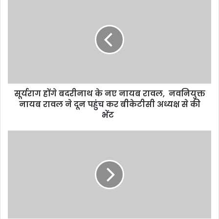
सूर्यराग होंगे बदरीनाथ के नए नायब रावल, नवनियुक्त
नायब रावल ने दून पहुंच कर बीकेटीसी अध्यक्ष से की
भेंट