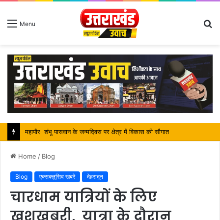
S
Menu
fo
सतपाल महाराज की राजस्थान के मुख्यमंत्री से कि शिष्टाचार भेंट, पर्यटन और सांस्कृतिक गतिविधियों के विषय में विस्तार पर हुई चर्चा
Home
/
Blog
Blog
एक्सक्लूसिव खबरें
देहरादून
चारधाम यात्रियों के लिए
खुशखबरी, यात्रा के दौरान