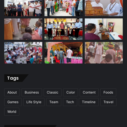
Tags
About
Business
Classic
Color
Content
Foods
Games
Life Style
Team
Tech
Timeline
Travel
World