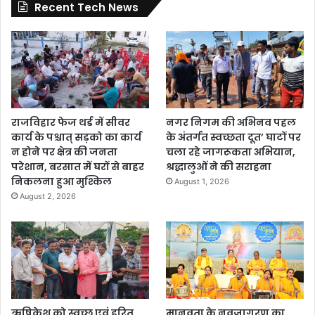
Recent Tech News
राजविहार फेज थर्ड में सीवर
नगर निगम की अभिनव पहल
कार्य के पश्चात् सड़को का कार्य
के अंतर्गत स्वच्छता दूत’ घाटों पर
न होने पर क्षेत्र की जनता
चला रहे जागरूकता अभियान,
परेशान, बरसात में घरों से बाहर
श्रद्धालुओं ने की सराहना
निकलना हुआ मुश्किल
August 1, 2026
August 2, 2026
ऋषिकेश को स्वच्छ एवं हरित
मानवता के नवजागरण का