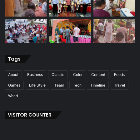
Tags
About
Business
Classic
Color
Content
Foods
Games
Life Style
Team
Tech
Timeline
Travel
World
VISITOR COUNTER