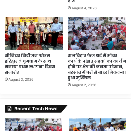
दास
August 4, 2026
सीनियर सिटीजन फोरम
राजविहार फेज थर्ड में सीवर
हरिद्वार ने धूमधाम के साथ
कार्य के पश्चात् सड़को का कार्य न
मनाया प्रथम स्थापना दिवस
होने पर क्षेत्र की जनता परेशान,
समारोह
बरसात में घरों से बाहर निकलना
हुआ मुश्किल
August 3, 2026
August 2, 2026
Recent Tech News