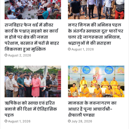
राजविहार फेज थर्ड में सीवर
नगर निगम की अभिनव पहल
कार्य के पश्चात् सड़को का कार्य
के अंतर्गत स्वच्छता दूत’ घाटों पर
न होने पर क्षेत्र की जनता
चला रहे जागरूकता अभियान,
परेशान, बरसात में घरों से बाहर
श्रद्धालुओं ने की सराहना
निकलना हुआ मुश्किल
August 1, 2026
August 2, 2026
ऋषिकेश को स्वच्छ एवं हरित
मानवता के नवजागरण का
बनाने की दिशा में ऐतिहासिक
आधार हैं पूज्य आचार्यश्री-
पहल
शैफाली पण्ड्या
August 1, 2026
July 28, 2026