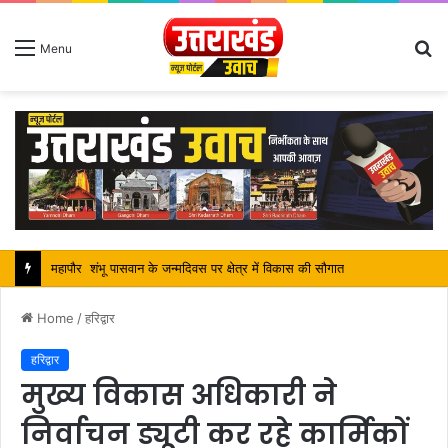
S
Menu
fo
सतपाल महाराज की राजस्थान के मुख्यमंत्री से कि शिष्टाचार भेंट, पर्यटन और सांस्कृतिक गतिविधियों के विषय में विस्तार पर हुई चर्चा
Home
/
हरिद्वार
हरिद्वार
मुख्य विकास अधिकारी ने
निर्वाचन ड्यूटी कर रहे कार्मिकों