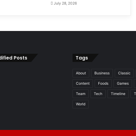
July 28, 2026
ified Posts
Tags
About
Business
Classic
Content
Foods
Games
Team
Tech
Timeline
T
World