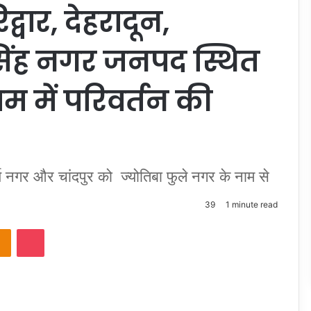
द्वार, देहरादून,
ंह नगर जनपद स्थित
ाम में परिवर्तन की
्य नगर और चांदपुर को ज्योतिबा फुले नगर के नाम से
39
1 minute read
takte
Odnoklassniki
Pocket