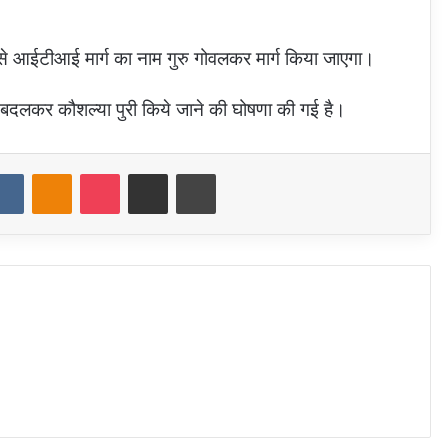
से आईटीआई मार्ग का नाम गुरु गोवलकर मार्ग किया जाएगा।
म बदलकर कौशल्या पुरी किये जाने की घोषणा की गई है।
dit
VKontakte
Odnoklassniki
Pocket
Share via Email
Print