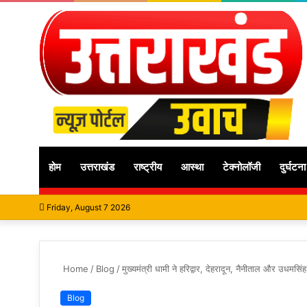
होम
उत्तराखंड
राष्ट्रीय
आस्था
टेक्नोलॉजी
दुर्घटना
Friday, August 7 2026
Home
/
Blog
/
मुख्यमंत्री धामी ने हरिद्वार, देहरादून, नैनीताल और उधमसिं
Blog