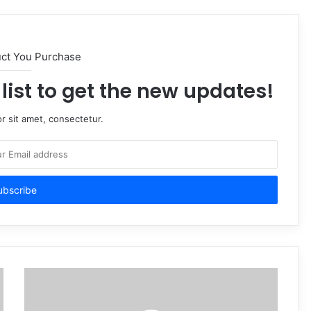
uct You Purchase
list to get the new updates!
r sit amet, consectetur.