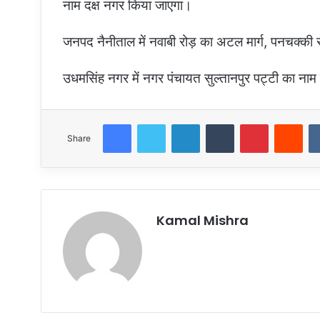
नाम दक्ष नगर किया जाएगा।
जनपद नैनीताल में नवाबी रोड़ का अटल मार्ग, पनचक्की 
उधमसिंह नगर में नगर पंचायत सुल्तानपुर पट्टी का ना
Facebook
Twitter
LinkedIn
Tumblr
Pinterest
Red
Share
Kamal Mishra
Website