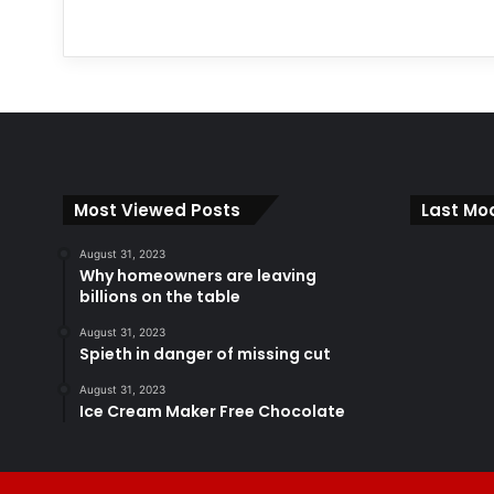
Most Viewed Posts
Last Mod
August 31, 2023
Why homeowners are leaving
billions on the table
August 31, 2023
Spieth in danger of missing cut
August 31, 2023
Ice Cream Maker Free Chocolate