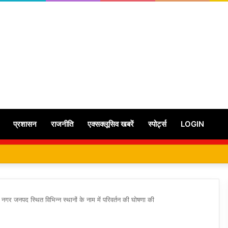
प्रशासन
राजनीति
एक्सक्लूसिव खबरें
स्पोर्ट्स
LOGIN
ह नगर जनपद स्थित विभिन्न स्थानों के नाम में परिवर्तन की घोषणा की