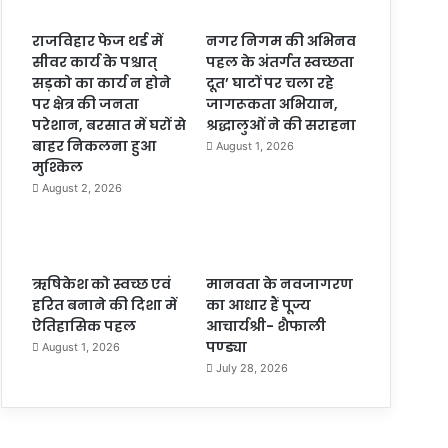
राजविहार फेज थर्ड में
नगर निगम की अभिनव
सीवर कार्य के पश्चात्
पहल के अंतर्गत स्वच्छता
सड़को का कार्य न होने
दूत’ घाटों पर चला रहे
पर क्षेत्र की जनता
जागरूकता अभियान,
परेशान, बरसात में घरों से
श्रद्धालुओं ने की सराहना
बाहर निकलना हुआ
August 1, 2026
मुश्किल
August 2, 2026
ऋषिकेश को स्वच्छ एवं
मानवता के नवजागरण
हरित बनाने की दिशा में
का आधार हैं पूज्य
ऐतिहासिक पहल
आचार्यश्री- शैफाली
पण्ड्या
August 1, 2026
July 28, 2026