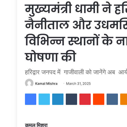
मुख्यमंत्री धामी ने हरि
नैनीताल और उधमसि
विभिन्न स्थानों के न
घोषणा की
हरिद्वार जनपद में गाजीवाली को जानेंगे अब आर
Send
Kamal Mishra
March 31, 2025
an
Facebook
Twitter
LinkedIn
Tumblr
Pinterest
Reddit
VKon
email
कमल मिश्रा