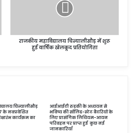
राजकीय महाविद्यालय चिन्यालीसौड़ में शुरू
हुई वार्षिक खेलकूद प्रतियोगिता
्यालय चिन्यालीसौड़
आईआईटी रुड़की के अध्ययन से
7 के नवप्रवेशित
भविष्य की सॉलिड-स्टेट बैटरियों के
 दीक्षारंभ कार्यक्रम का
लिए प्रासंगिक लिथियम-आयन
परिवहन पर प्राप्त हुई कुछ नई
जानकारियाँ