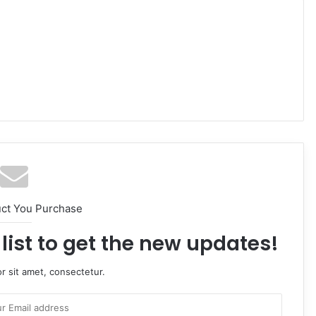
uct You Purchase
list to get the new updates!
r sit amet, consectetur.