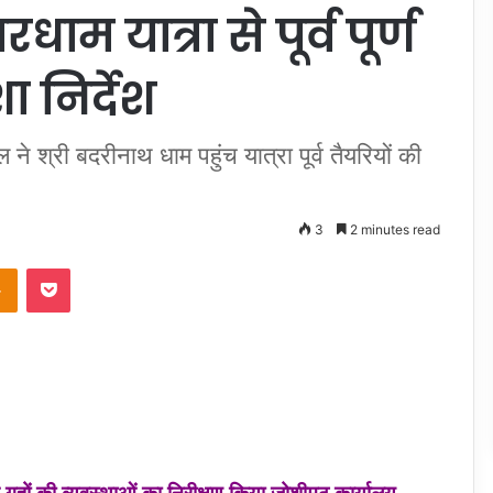
धाम यात्रा से पूर्व पूर्ण
शा निर्देश
े श्री बदरीनाथ धाम पहुंच यात्रा पूर्व तैयरियों की
3
2 minutes read
takte
Odnoklassniki
Pocket