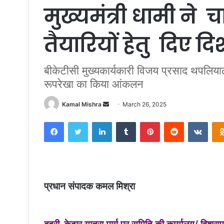
मुख्यमंत्री धामी ने चार
तैयारियों हेतु दिए दि
बीकेटीसी मुख्यकार्यकारी विजय प्रसाद थपलियाल न
रूपरेखा का किया आंकलन
Send
Kamal Mishra
March 26, 2025
an
Facebook
Twitter
LinkedIn
Tumblr
Pinterest
Reddit
VKon
email
प्रधान संपादक कमल मिश्रा