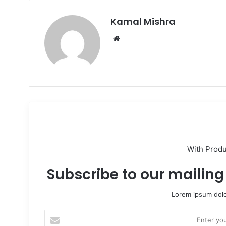
Kamal Mishra
Website
With Prod
Subscribe to our mailing 
Lorem ipsum dolo
Enter
your