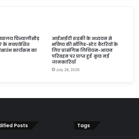
्यालय चिन्यालीसौड़
आईआईटी रुड़की के अध्ययन से
7 के नवप्रवेशित
भविष्य की सॉलिड-स्टेट बैटरियों के
 दीक्षारंभ कार्यक्रम का
लिए प्रासंगिक लिथियम-आयन
परिवहन पर प्राप्त हुई कुछ नई
जानकारियाँ
July 28, 2026
ified Posts
Tags