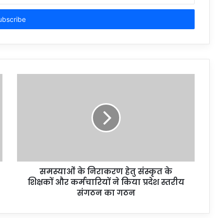
समस्याओं के निराकरण हेतु संस्कृत के
शिक्षकों और कर्मचारियों ने किया प्रदेश स्तरीय
संगठन का गठन