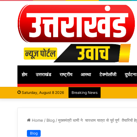
होम
उत्तराखंड
राष्ट्रीय
आस्था
टेक्नोलॉजी
दुर्घटना
Saturday, August 8 2026
Breaking News
Home
/
Blog
/
मुख्यमंत्री धामी ने चारधाम यात्रा से पूर्व पूर्ण तैयारियों ह
Blog