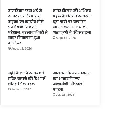
राजविहार फेज थर्ड में
नगर निगम की अभिनव
सीवर कार्य के पश्चात्
पहल के अंतर्गत स्वच्छता
सड़को का कार्य न होने
दूत’ घाटों पर चला रहे
पर क्षेत्र की जनता
जागरूकता अभियान,
परेशान, बरसात में घरों से
श्रद्धालुओं ने की सराहना
बाहर निकलना हुआ
August 1, 2026
मुश्किल
August 2, 2026
ऋषिकेश को स्वच्छ एवं
मानवता के नवजागरण
हरित बनाने की दिशा में
का आधार हैं पूज्य
ऐतिहासिक पहल
आचार्यश्री- शैफाली
पण्ड्या
August 1, 2026
July 28, 2026