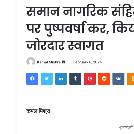
समान नागरिक संहित
पर पुष्पवर्षा कर, किय
जोरदार स्वागत
Send
Kamal Mishra
February 8, 2024
an
Facebook
Twitter
LinkedIn
Tumblr
Pinterest
Reddit
VKon
email
कमल मिश्रा
मुख्यमंत्री धामी जी क