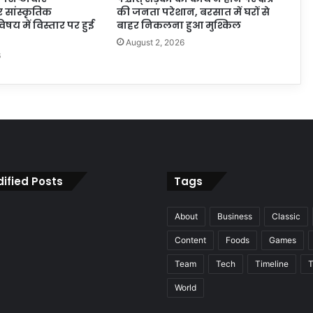
र सांस्कृतिक
की जनता परेशान, बरसात में घरों से
िषय में विस्तार पर हुई
बाहर निकलना हुआ मुश्किल
August 2, 2026
6
ified Posts
Tags
About
Business
Classic
Content
Foods
Games
Team
Tech
Timeline
T
World