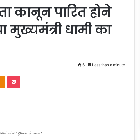
ा कानून पारित होने
ा मुख्यमंत्री धामी का
6
Less than a minute
takte
Odnoklassniki
Pocket
ा पुष्पवर्षा से स्वागत