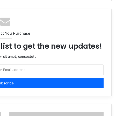
uct You Purchase
list to get the new updates!
r sit amet, consectetur.