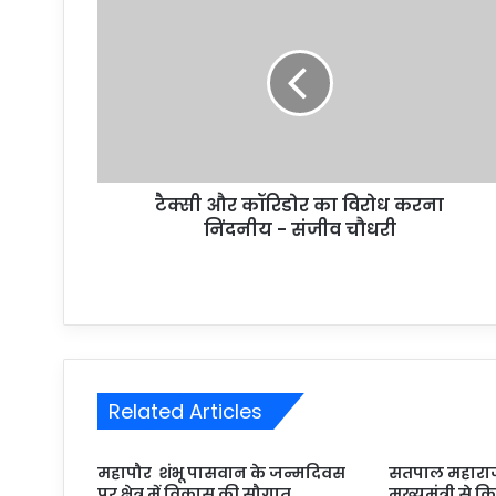
टैक्सी और कॉरिडोर का विरोध करना
निंदनीय - संजीव चौधरी
Related Articles
महापौर शंभू पासवान के जन्मदिवस
सतपाल महाराज
पर क्षेत्र में विकास की सौगात
मुख्यमंत्री से 