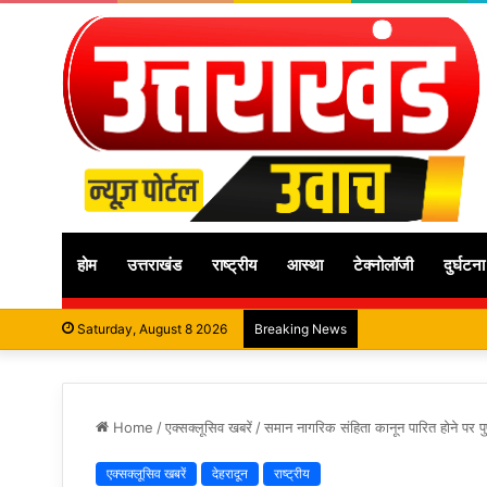
होम
उत्तराखंड
राष्ट्रीय
आस्था
टेक्नोलॉजी
दुर्घटना
Saturday, August 8 2026
Breaking News
Home
/
एक्सक्लूसिव खबरें
/
समान नागरिक संहिता कानून पारित होने पर पुष
एक्सक्लूसिव खबरें
देहरादून
राष्ट्रीय