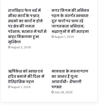
राजविहार फेज थर्ड में
नगर निगम की अभिनव
सीवर कार्य के पश्चात्
पहल के अंतर्गत स्वच्छता
सड़को का कार्य न होने
दूत’ घाटों पर चला रहे
पर क्षेत्र की जनता
जागरूकता अभियान,
परेशान, बरसात में घरों से
श्रद्धालुओं ने की सराहना
बाहर निकलना हुआ
August 1, 2026
मुश्किल
August 2, 2026
ऋषिकेश को स्वच्छ एवं
मानवता के नवजागरण
हरित बनाने की दिशा में
का आधार हैं पूज्य
ऐतिहासिक पहल
आचार्यश्री- शैफाली
पण्ड्या
August 1, 2026
July 28, 2026