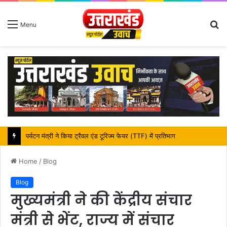
S
Menu
fo
महापौर शंभू पासवान के जन्मदिवस पर क्षेत्र में विकास की सौगात
Home
/
Blog
Blog
मुख्यमंत्री ने की केंद्रीय संचार
मंत्री से भेंट, राज्य में संचार