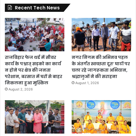
Recent Tech News
राजविहार फेज थर्ड में सीवर
नगर निगम की अभिनव पहल
कार्य के पश्चात् सड़को का कार्य
के अंतर्गत स्वच्छता दूत’ घाटों पर
न होने पर क्षेत्र की जनता
चला रहे जागरूकता अभियान,
परेशान, बरसात में घरों से बाहर
श्रद्धालुओं ने की सराहना
निकलना हुआ मुश्किल
August 1, 2026
August 2, 2026