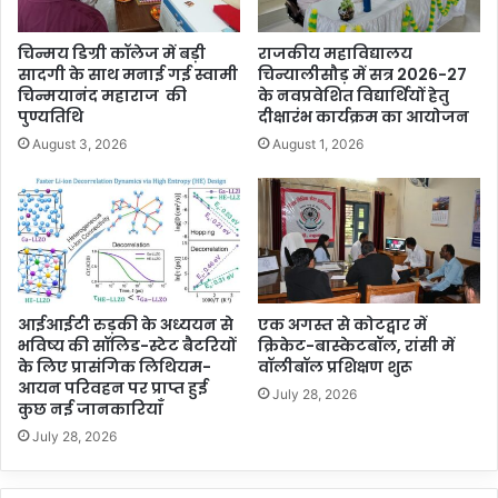
चिन्मय डिग्री कॉलेज में बड़ी
राजकीय महाविद्यालय
सादगी के साथ मनाई गई स्वामी
चिन्यालीसौड़ में सत्र 2026-27
चिन्मयानंद महाराज की
के नवप्रवेशित विद्यार्थियों हेतु
पुण्यतिथि
दीक्षारंभ कार्यक्रम का आयोजन
August 3, 2026
August 1, 2026
आईआईटी रुड़की के अध्ययन से
एक अगस्त से कोटद्वार में
भविष्य की सॉलिड-स्टेट बैटरियों
क्रिकेट-बास्केटबॉल, रांसी में
के लिए प्रासंगिक लिथियम-
वॉलीबॉल प्रशिक्षण शुरू
आयन परिवहन पर प्राप्त हुई
July 28, 2026
कुछ नई जानकारियाँ
July 28, 2026