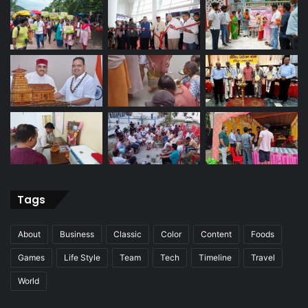
Tags
About
Business
Classic
Color
Content
Foods
Games
Life Style
Team
Tech
Timeline
Travel
World