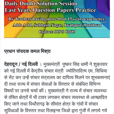
प्रधान संपादक कमल मिश्रा
देहरादून / नई दिल्ली
। मुख्यमंत्री पुष्कर सिंह धामी ने शुक्रवार
को नई दिल्ली में केंद्रीय संचार मंत्री ज्योतिरादित्य एम. सिंधिया
से भेंट कर उन्हें संचार मंत्रालय का दायित्व मिलने पर शुभकामनाएं
दी तथा राज्य में संचार सेवाओं के विस्तार से संबंधित विभिन्न
विषयों पर उनसे चर्चा की। मुख्यमंत्री ने राज्य में संचार व्यवस्था
से वंचित क्षेत्रों में भी टावर लगाकर संचार व्यवस्था से आच्छादित
किए जाने तथा पिथौरागढ़ के सीमांत क्षेत्र के गांवों में संचार
सुविधाओं के विस्तार तथा रिलाइन्स जिओ द्वारा गुंजी में लगाये गये