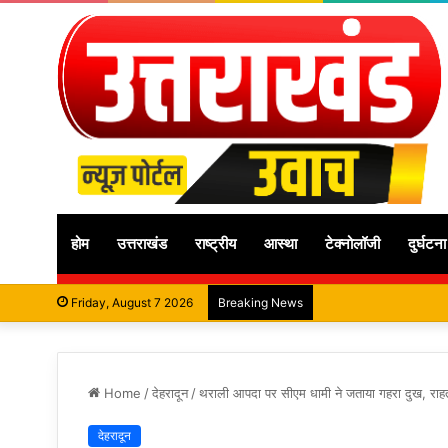
होम
उत्तराखंड
राष्ट्रीय
आस्था
टेक्नोलॉजी
दुर्घटना
Friday, August 7 2026
Breaking News
Home
/
देहरादून
/
थराली आपदा पर सीएम धामी ने जताया गहरा दुख, राहत
देहरादून