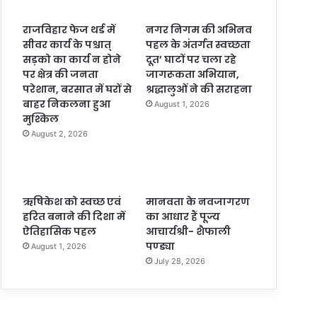
राजविहार फेज थर्ड में
नगर निगम की अभिनव
सीवर कार्य के पश्चात्
पहल के अंतर्गत स्वच्छता
सड़को का कार्य न होने
दूत’ घाटों पर चला रहे
पर क्षेत्र की जनता
जागरूकता अभियान,
परेशान, बरसात में घरों से
श्रद्धालुओं ने की सराहना
बाहर निकलना हुआ
August 1, 2026
मुश्किल
August 2, 2026
ऋषिकेश को स्वच्छ एवं
मानवता के नवजागरण
हरित बनाने की दिशा में
का आधार हैं पूज्य
ऐतिहासिक पहल
आचार्यश्री- शैफाली
पण्ड्या
August 1, 2026
July 28, 2026