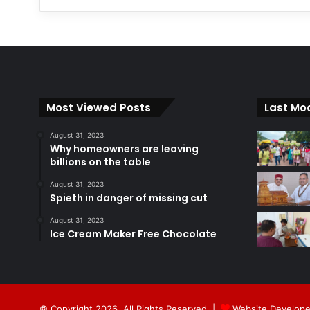
Most Viewed Posts
Last Mod
August 31, 2023
Why homeowners are leaving
billions on the table
August 31, 2023
Spieth in danger of missing cut
August 31, 2023
Ice Cream Maker Free Chocolate
© Copyright 2026, All Rights Reserved |
Website Develope