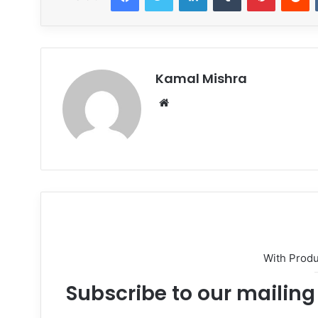
Kamal Mishra
Website
With Prod
Subscribe to our mailing 