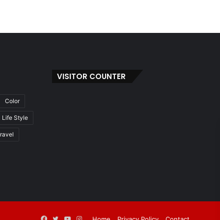
VISITOR COUNTER
Color
Life Style
ravel
Facebook
Twitter
YouTube
Instagram
Home
Privacy Policy
Contact